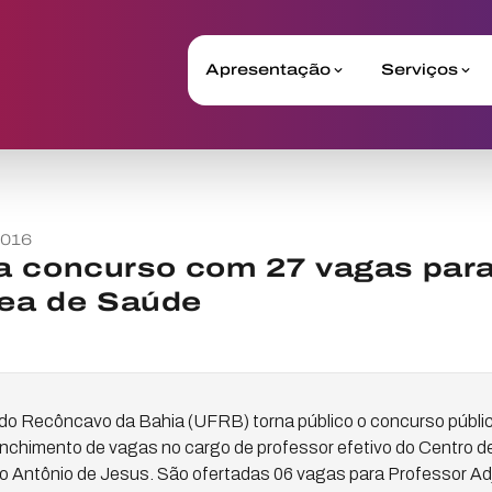
Apresentação
Serviços
2016
a concurso com 27 vagas para
rea de Saúde
do Recôncavo da Bahia (UFRB) torna público o concurso público
enchimento de vagas no cargo de professor efetivo do Centro d
 Antônio de Jesus. São ofertadas 06 vagas para Professor Adj