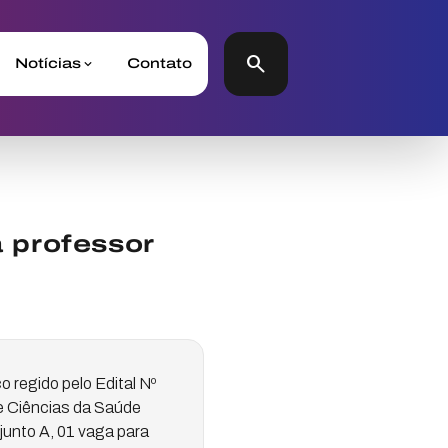
search
Notícias
Contato
 professor
 regido pelo Edital Nº
e Ciências da Saúde
unto A, 01 vaga para