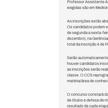
Professor Assistente A 
exigidas são em Medici
As inscrições estão aber
Os candidatos podem ef
de segunda a sexta-feir
dezembro), na Gerência
total da inscrição é de R
Serão automaticamente 
houver candidatos inscr
as inscrições serão reab
classe. O CCS reprogra
matéria/área de conhec
O concurso constará das 
de títulos e defesa de me
resultado de cada etap