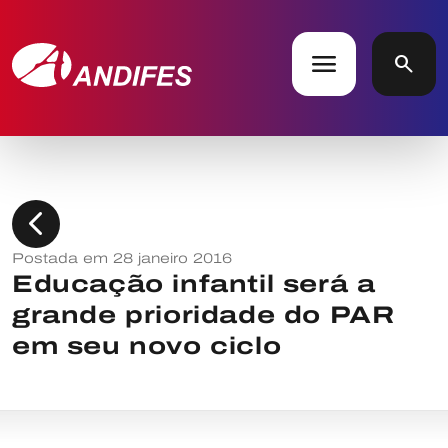
menu
search
chevron_left
Postada em 28 janeiro 2016
Educação infantil será a
grande prioridade do PAR
em seu novo ciclo