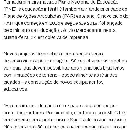
Tema da primeira meta do Plano Nacional de Educação
(PNE), a educação infantil é também a grande prioridade do
Plano de Ações Articuladas (PAR) este ano. O novo ciclo do
PAR, que começa em 2016 e segue até 2019, foi lançado
pelo ministro da Educação, Aloizio Mercadante, nesta
quarta-feira, 27, em coletiva de imprensa.
Novos projetos de creches e pré-escolas serão
desenvolvidos a partir de agora. São as chamadas creches
verticais, que devem possibilitar aos municípios brasileiros
com limitações de terreno – especialmente as grandes
cidades – a construção de novos equipamentos
educativos.
“Há uma imensa demanda de espaço para creches por
parte dos gestores. Por exemplo, o esforço que o MEC fez
em parceria com a prefeitura de São Paulo no ano passado.
Nós colocamos 50 mil crianças na educação infantil no ano