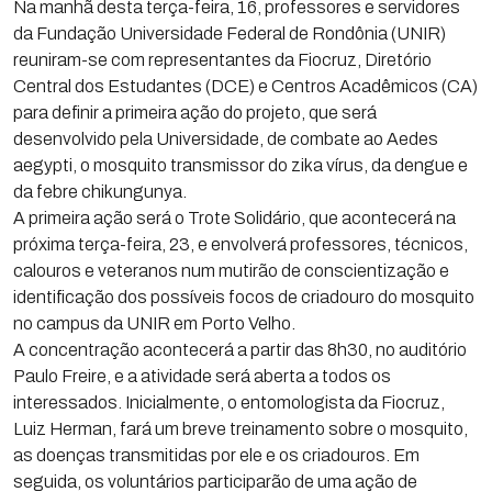
Na manhã desta terça-feira, 16, professores e servidores
da Fundação Universidade Federal de Rondônia (UNIR)
reuniram-se com representantes da Fiocruz, Diretório
Central dos Estudantes (DCE) e Centros Acadêmicos (CA)
para definir a primeira ação do projeto, que será
desenvolvido pela Universidade, de combate ao Aedes
aegypti, o mosquito transmissor do zika vírus, da dengue e
da febre chikungunya.
A primeira ação será o Trote Solidário, que acontecerá na
próxima terça-feira, 23, e envolverá professores, técnicos,
calouros e veteranos num mutirão de conscientização e
identificação dos possíveis focos de criadouro do mosquito
no campus da UNIR em Porto Velho.
A concentração acontecerá a partir das 8h30, no auditório
Paulo Freire, e a atividade será aberta a todos os
interessados. Inicialmente, o entomologista da Fiocruz,
Luiz Herman, fará um breve treinamento sobre o mosquito,
as doenças transmitidas por ele e os criadouros. Em
seguida, os voluntários participarão de uma ação de