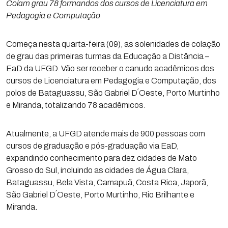
Colam grau 78 formandos dos cursos de Licenciatura em
Pedagogia e Computação
Começa nesta quarta-feira (09), as solenidades de colação
de grau das primeiras turmas da Educação a Distância –
EaD da UFGD. Vão ser receber o canudo acadêmicos dos
cursos de Licenciatura em Pedagogia e Computação, dos
polos de Bataguassu, São Gabriel D´Oeste, Porto Murtinho
e Miranda, totalizando 78 acadêmicos.
Atualmente, a UFGD atende mais de 900 pessoas com
cursos de graduação e pós-graduação via EaD,
expandindo conhecimento para dez cidades de Mato
Grosso do Sul, incluindo as cidades de Água Clara,
Bataguassu, Bela Vista, Camapuã, Costa Rica, Japorã,
São Gabriel D´Oeste, Porto Murtinho, Rio Brilhante e
Miranda.