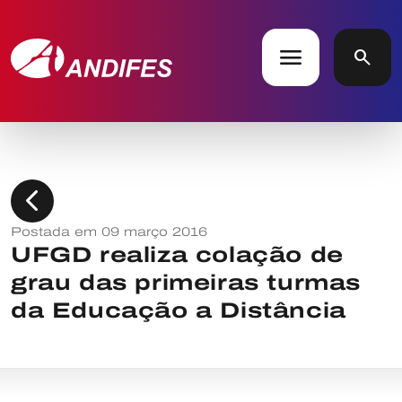
menu
search
chevron_left
Postada em 09 março 2016
UFGD realiza colação de
grau das primeiras turmas
da Educação a Distância