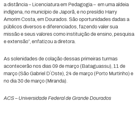
a distância – Licenciatura em Pedagogia – em uma aldeia
indígena, no município de Japorã, e no presídio Harry
Amorim Costa, em Dourados. São oportunidades dadas a
públicos diversos e diferenciados, fazendo valer sua
missão e seus valores como instituição de ensino, pesquisa
e extensão”, enfatizou a diretora.
As solenidades de colação dessas primeiras turmas
acontecerão nos dias 09 de março (Bataguassu), 11 de
março (São Gabriel D´Oste), 24 de março (Porto Murtinho) e
no dia 30 de março (Miranda).
ACS – Universidade Federal de Grande Dourados