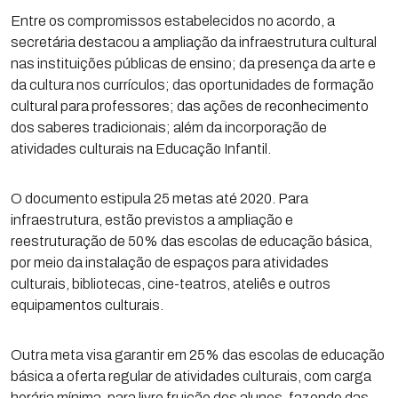
Entre os compromissos estabelecidos no acordo, a
secretária destacou a ampliação da infraestrutura cultural
nas instituições públicas de ensino; da presença da arte e
da cultura nos currículos; das oportunidades de formação
cultural para professores; das ações de reconhecimento
dos saberes tradicionais; além da incorporação de
atividades culturais na Educação Infantil.
O documento estipula 25 metas até 2020. Para
infraestrutura, estão previstos a ampliação e
reestruturação de 50% das escolas de educação básica,
por meio da instalação de espaços para atividades
culturais, bibliotecas, cine-teatros, ateliês e outros
equipamentos culturais.
Outra meta visa garantir em 25% das escolas de educação
básica a oferta regular de atividades culturais, com carga
horária mínima, para livre fruição dos alunos, fazendo das