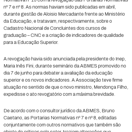
nº 7 e nº 8. As normas haviam sido publicadas em abril,
durante gestão de Aloisio Mercadante frente ao Ministério
da Educação, e tratavam, respectivamente, sobre o
Cadastro Nacional de Concluintes dos cursos de
graduação – CNC e a criação de indicadores de qualidade
para a Educação Superior.
A revogação havia sido anunciada pela presidente do Inep,
Maria Inês Fini, durante seminário da ABMES promovido no
dia 7 de junho para debater a avaliação da educação
superior e os novos indicadores. A Associação teve firme
atuação no sentido de que o novo ministro, Mendonça Filho,
expedisse o ato revogatório com a máxima brevidade.
De acordo com o consultor jurídico da ABMES, Bruno
Caetano, as Portarias Normativas nº 7 e nº 8, editadas
conjuntamente com outros normativos que também são
objeto de críticas pelo setor, traziam alterações que