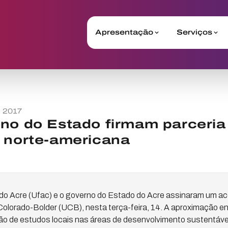
Apresentação
Serviços
o 2017
rno do Estado firmam parceri
 norte-americana
do Acre (Ufac) e o governo do Estado do Acre assinaram um aco
olorado-Bolder (UCB), nesta terça-feira, 14. A aproximação ent
iação de estudos locais nas áreas de desenvolvimento sustentáve