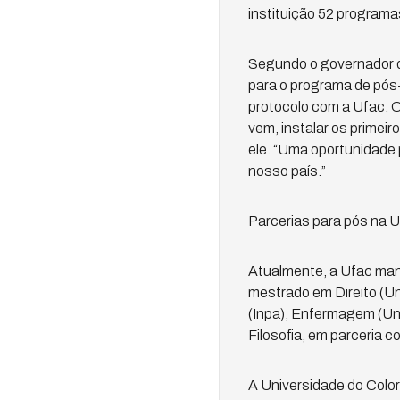
instituição 52 program
Segundo o governador do
para o programa de pós
protocolo com a Ufac. O
vem, instalar os primei
ele. “Uma oportunidade
nosso país.”
Parcerias para pós na 
Atualmente, a Ufac mant
mestrado em Direito (U
(Inpa), Enfermagem (Un
Filosofia, em parceria c
A Universidade do Color