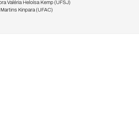
tora Valéria Heloísa Kemp (UFSJ)
 Martins Kinpara (UFAC)