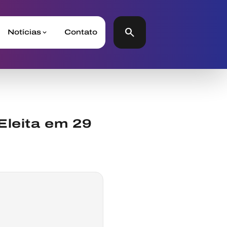
search
Notícias
Contato
Eleita em 29