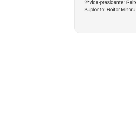
2º vice-presidente: Rei
Suplente: Reitor Minoru