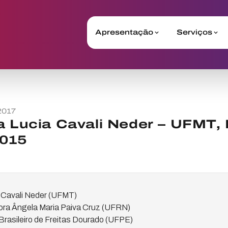
Apresentação
Serviços
2017
a Lucia Cavali Neder – UFMT, 
2015
a Cavali Neder (UFMT)
tora Ângela Maria Paiva Cruz (UFRN)
 Brasileiro de Freitas Dourado (UFPE)