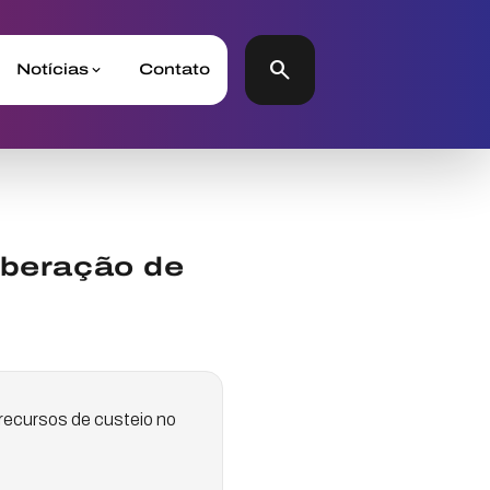
search
Notícias
Contato
iberação de
recursos de custeio no