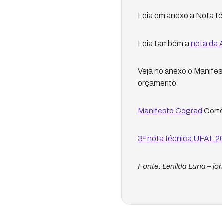
Leia em anexo a Nota té
Leia também a
nota da 
Veja no anexo o Manifes
orçamento
Manifesto Cograd
Corte
3ª nota técnica UFAL 2
Fonte: Lenilda Luna – jor