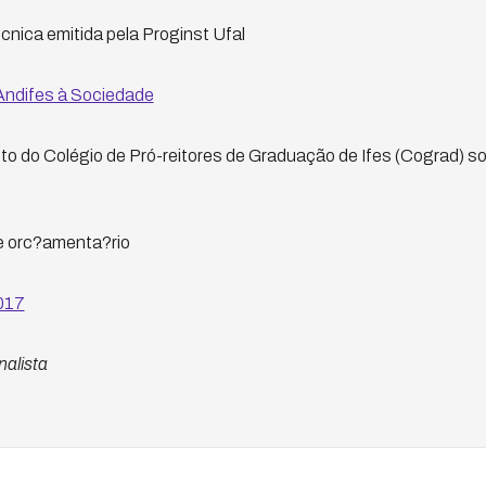
cnica emitida pela Proginst Ufal
Andifes à Sociedade
to do Colégio de Pró-reitores de Graduação de Ifes (Cograd) so
 orc?amenta?rio
017
nalista