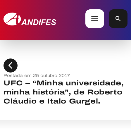
menu
search
chevron_left
Postada em 25 outubro 2017
UFC – “Minha universidade,
minha história”, de Roberto
Cláudio e Italo Gurgel.