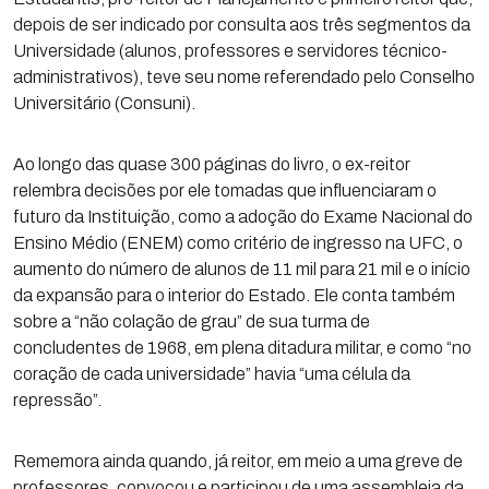
depois de ser indicado por consulta aos três segmentos da
Universidade (alunos, professores e servidores técnico-
administrativos), teve seu nome referendado pelo Conselho
Universitário (Consuni).
Ao longo das quase 300 páginas do livro, o ex-reitor
relembra decisões por ele tomadas que influenciaram o
futuro da Instituição, como a adoção do Exame Nacional do
Ensino Médio (ENEM) como critério de ingresso na UFC, o
aumento do número de alunos de 11 mil para 21 mil e o início
da expansão para o interior do Estado. Ele conta também
sobre a “não colação de grau” de sua turma de
concludentes de 1968, em plena ditadura militar, e como “no
coração de cada universidade” havia “uma célula da
repressão”.
Rememora ainda quando, já reitor, em meio a uma greve de
professores, convocou e participou de uma assembleia da