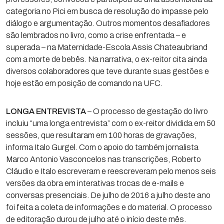
categoria no Pici em busca de resolução do impasse pelo
diálogo e argumentação. Outros momentos desafiadores
são lembrados no livro, como a crise enfrentada – e
superada – na Maternidade-Escola Assis Chateaubriand
com a morte de bebês. Na narrativa, o ex-reitor cita ainda
diversos colaboradores que teve durante suas gestões e
hoje estão em posição de comando na UFC.
LONGA ENTREVISTA
– O processo de gestação do livro
incluiu “uma longa entrevista” com o ex-reitor dividida em 50
sessões, que resultaram em 100 horas de gravações,
informa Italo Gurgel. Com o apoio do também jornalista
Marco Antonio Vasconcelos nas transcrições, Roberto
Cláudio e Italo escreveram e reescreveram pelo menos seis
versões da obra em interativas trocas de e-mails e
conversas presenciais. De julho de 2016 a julho deste ano
foi feita a coleta de informações e do material. O processo
de editoração durou de julho até o início deste mês.