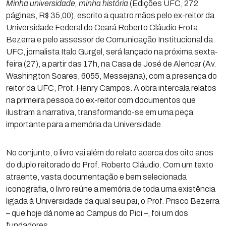
Minha universidade, minha história
(Edições UFC, 272
páginas, R$ 35,00), escrito a quatro mãos pelo ex-reitor da
Universidade Federal do Ceará Roberto Cláudio Frota
Bezerra e pelo assessor de Comunicação Institucional da
UFC, jornalista Italo Gurgel, será lançado na próxima sexta-
feira (27), a partir das 17h, na Casa de José de Alencar (Av.
Washington Soares, 6055, Messejana), com a presença do
reitor da UFC, Prof. Henry Campos.
A obra intercala relatos
na primeira pessoa do ex-reitor com documentos que
ilustram a narrativa, transformando-se em uma peça
importante para a memória da Universidade.
No conjunto, o livro vai além do relato acerca dos oito anos
do duplo reitorado do Prof. Roberto Cláudio. Com um texto
atraente, vasta documentação e bem selecionada
iconografia, o livro reúne a memória de toda uma existência
ligada à Universidade da qual seu pai, o Prof. Prisco Bezerra
– que hoje dá nome ao Campus do Pici –, foi um dos
fundadores.