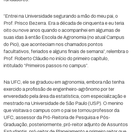
“Entrei na Universidade segurando a mão do meu pai, o
Prof. Prisco Bezerra. Era a década de cinquenta e eu teria
oito ou nove anos quando o acompanhei em algumas de
suas idas à então Escola de Agronomia (no atual Campus
do Pici), que aconteciam nos chamados pontos
facultativos, feriados e alguns finais de semana”, relembra o
Prof. Roberto Cláudio no início do primeiro capítulo,
intitulado “Primeiros passos no campus”.
Na UFC, ele se graduou em agronomia, embora não tenha
exercido a profissão de engenheiro-agrônomo por ter
enveredado pela área da estatística, com especialização e
mestrado na Universidade de São Paulo (USP). O menino
que visitava o campus com o pai se tornou professor da
UFC, assessor da Pró-Reitoria de Pesquisa e Pós-
Graduação, posteriormente, pró-reitor adjunto de Assuntos
Estudantis, pró-reitor de Planejamento e primeiro reitor que,