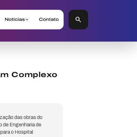
search
Notícias
Contato
itam Complexo
alização das obras do
so de Engenharia de
para o Hospital