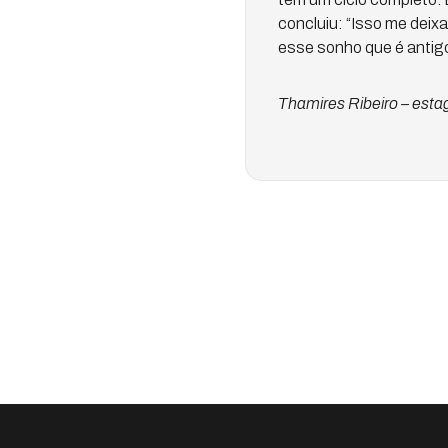
concluiu: “Isso me deixa
esse sonho que é antig
Thamires Ribeiro – estag