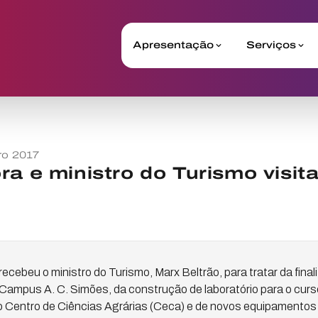
Apresentação
Serviços
o 2017
ra e ministro do Turismo vis
a recebeu o ministro do Turismo, Marx Beltrão, para tratar da fin
Campus A. C. Simões, da construção de laboratório para o cur
 Centro de Ciências Agrárias (Ceca) e de novos equipamentos 