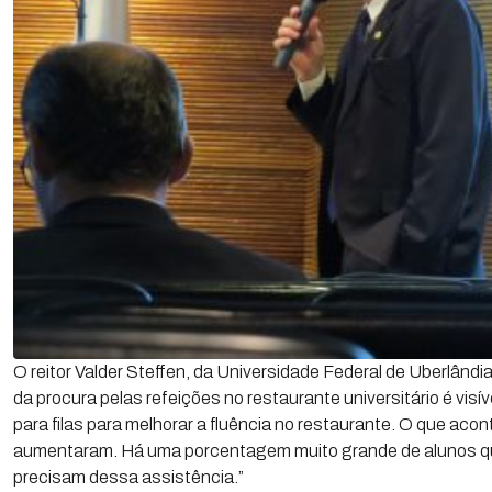
O reitor Valder Steffen, da Universidade Federal de Uberlând
da procura pelas refeições no restaurante universitário é vis
para filas para melhorar a fluência no restaurante. O que aco
aumentaram. Há uma porcentagem muito grande de alunos qu
precisam dessa assistência.”