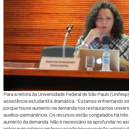
Para a reitora da Universidade Federal de São Paulo (Unifesp)
assistência estudantil é dramática. “Estamos enfrentando si
porque houve aumento na demanda nos restaurantes universi
auxílios-permanência. Os recursos estão congelados há três
aumento da demanda. Não é necessário se aprofundar no as
entrar num colapso em breve se não houver revisão urgente d