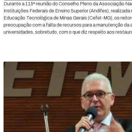
Durante a 115ª reunião do Conselho Pleno da Associação Nac
Instituições Federais de Ensino Superior (Andifes), realizada
Educação Tecnológica de Minas Gerais (Cefet-MG), os reito
preocupação com a falta de recursos para a manutenção da a
universidades, sobretudo, com o que diz respeito aos restaur