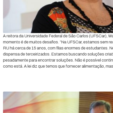
A reitora da Universidade Federal de São Carlos (UFSCar), W
momento é de muitos desafios. “Na UFSCar, estamos sem reaj
RU há cerca de 15 anos, com filas enormes de estudantes. N
dispensa de terceirizados. Estamos buscando soluções criat
pesadamente para encontrar soluções. Não é possível conti
como está. A lei diz que temos que fornecer alimentação, mas