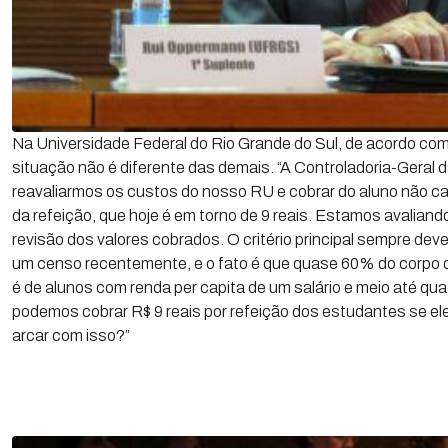
Na Universidade Federal do Rio Grande do Sul, de acordo com
situação não é diferente das demais. “A Controladoria-Geral 
reavaliarmos os custos do nosso RU e cobrar do aluno não car
da refeição, que hoje é em torno de 9 reais. Estamos avalian
revisão dos valores cobrados. O critério principal sempre deve
um censo recentemente, e o fato é que quase 60% do corpo 
é de alunos com renda per capita de um salário e meio até qu
podemos cobrar R$ 9 reais por refeição dos estudantes se 
arcar com isso?”