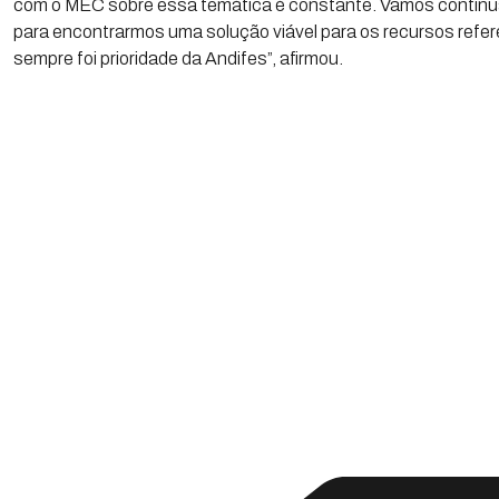
com o MEC sobre essa temática é constante. Vamos continu
para encontrarmos uma solução viável para os recursos refe
sempre foi prioridade da Andifes”, afirmou.