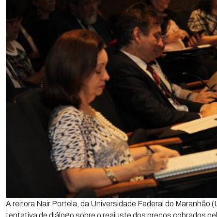
A reitora Nair Portela, da Universidade Federal do Maranhão
tentativa de diálogo sobre o reajuste dos preços cobrados pe