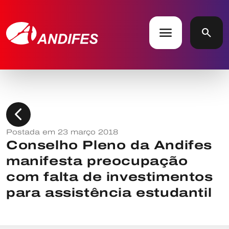
menu
search
chevron_left
Postada em 23 março 2018
Conselho Pleno da Andifes
manifesta preocupação
com falta de investimentos
para assistência estudantil