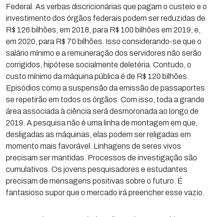
Federal. As verbas discricionárias que pagam o custeio e o
investimento dos órgãos federais podem ser reduzidas de
R$ 126 bilhões, em 2018, para R$ 100 bilhões em 2019, e,
em 2020, para R$ 70 bilhões. Isso considerando-se que o
salário mínimo e a remuneração dos servidores não serão
corrigidos, hipótese socialmente deletéria. Contudo, o
custo mínimo da máquina pública é de R$ 120 bilhões.
Episódios como a suspensão da emissão de passaportes
se repetirão em todos os órgãos. Com isso, toda a grande
área associada à ciência será desmoronada ao longo de
2019. A pesquisa não é uma linha de montagem em que,
desligadas as máquinas, elas podem ser religadas em
momento mais favorável. Linhagens de seres vivos
precisam ser mantidas. Processos de investigação são
cumulativos. Os jovens pesquisadores e estudantes
precisam de mensagens positivas sobre o futuro. É
fantasioso supor que o mercado irá preencher esse vazio.