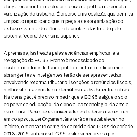
obrigatoriamente, recolocar no eixo da política nacional a
valorização do trabalho. É preciso uma coalizão que permita
um pacto republicano que impeça a desorganização do
exitoso sistema de ciência e tecnologia lastreado pelo
sistema federal de ensino superior.
A premissa, lastreada pelas evidências empíricas, é a
revogação da EC 95. Frente à necessidade de
sustentabilidade do fundo público, outras medidas mais
abrangentes e inteligentes terão de ser apresentadas,
envolvendo reforma tributária, isenções e renúncias fiscais,
melhor abordagem da problemática da dívida, entre outras.
Na transição, é preciso impedir que a EC 95 salgue o solo
do porvir da educação, da ciência, da tecnologia, da arte e
da cultura. Para que as universidades federais não entrem
em colapso, a Lei Orçamentária terá de restabelecer, no
mínimo, o montante corrigido da média das LOAs do período
2013-2016, anterior à EC 95, e alocar recursos que