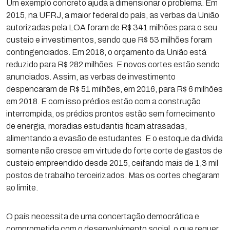
Um exemplo concreto ajuda a dimensionar o problema. Em
2015, na UFRJ, a maior federal do país, as verbas da União
autorizadas pela LOA foram de R$ 341 milhões para o seu
custeio e investimentos, sendo que R$ 53 milhões foram
contingenciados. Em 2018, o orçamento da União está
reduzido para R$ 282 milhões. E novos cortes estão sendo
anunciados. Assim, as verbas de investimento
despencaram de R$ 51 milhões, em 2016, para R$ 6 milhões
em 2018. E com isso prédios estão com a construção
interrompida, os prédios prontos estão sem fornecimento
de energia, moradias estudantis ficam atrasadas,
alimentando a evasão de estudantes. E o estoque da dívida
somente não cresce em virtude do forte corte de gastos de
custeio empreendido desde 2015, ceifando mais de 1,3 mil
postos de trabalho terceirizados. Mas os cortes chegaram
ao limite.
O país necessita de uma concertação democrática e
comprometida com o desenvolvimento social, o que requer,