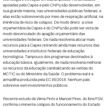
apoiadas pela Capes e pelo CNPq são desenvolvidas, em
sua grande maioria, nas universidades públicas federais, e
elas estão sobrevivendo por meio de respiração artificial, na
iminência de risco de colapso. De modo direto: a crise
orçamentária da Capes e do CNPq não pode ser vista de
modo desvinculado do apagão orçamentário das
universidades federais. De nada resolveria alocar mais
recursos para a Capes retirando ainda mais recursos das
universidades e institutos federais de educação
tecnológica. Tampouco dos programas destinados à
educação básica. Igualmente, de nada resolveria melhorar
os recursos da educação canibalizando as verbas do
MCTIC ou do Ministério da Saúde. O problema real é a
armadilha produzida pela EC 95/2016. Nenhum país
sobrevive sem investimentos públicos.
Recente estudo de Vilma Pinto e Manoel Pires, do Ibre/FGV,
confirma o iminente colapso do funcionamento do Estado