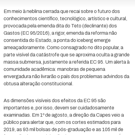
Em meio à neblina cerrada que recai sobre o futuro dos
conhecimentos científico, tecnológico, artístico e cultural,
provocada pela emenda dita do Teto (declinante) dos
Gastos (EC 95/2016), a rigor, emenda da reforma não
consentida do Estado, a ponta do iceberg emerge
ameaçadoramente. Como consagrado no dito popular, a
parte visível da catástrofe que se aproxima oculta a grande
massa submersa
, justamente a referida EC 95. Um alerta à
comunidade acadêmica: manobras de pequena
envergadura não livrarão o país dos problemas advindos da
obtusa alteração constitucional.
As dimensões visíveis dos efeitos da EC 95 são
importantes e, por isso, devem ser cuidadosamente
examinadas. Em 1º de agosto, a direção da Capes veio a
público para alertar que, com os cortes estimados para
2019, as 93 mil bolsas de pós-graduação e as 105 mil de