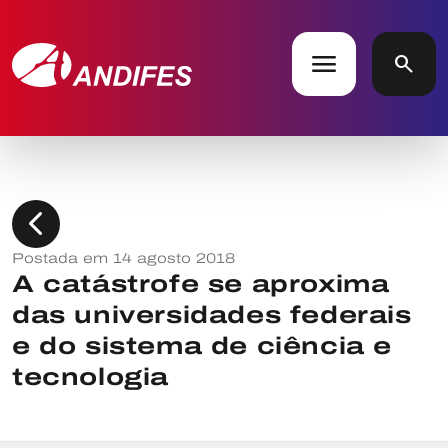
menu
search
chevron_left
Postada em 14 agosto 2018
A catástrofe se aproxima
das universidades federais
e do sistema de ciência e
tecnologia