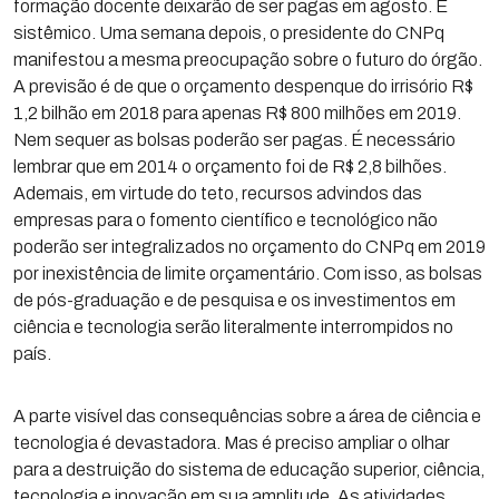
formação docente deixarão de ser pagas em agosto. É
sistêmico. Uma semana depois, o presidente do CNPq
manifestou a mesma preocupação sobre o futuro do órgão.
A previsão é de que o orçamento despenque do irrisório R$
1,2 bilhão em 2018 para apenas R$ 800 milhões em 2019.
Nem sequer as bolsas poderão ser pagas. É necessário
lembrar que em 2014 o orçamento foi de R$ 2,8 bilhões.
Ademais, em virtude do teto, recursos advindos das
empresas para o fomento científico e tecnológico não
poderão ser integralizados no orçamento do CNPq em 2019
por inexistência de limite orçamentário. Com isso, as bolsas
de pós-graduação e de pesquisa e os investimentos em
ciência e tecnologia serão literalmente interrompidos no
país.
A parte visível das consequências sobre a área de ciência e
tecnologia é devastadora. Mas é preciso ampliar o olhar
para a destruição do sistema de educação superior, ciência,
tecnologia e inovação em sua amplitude. As atividades