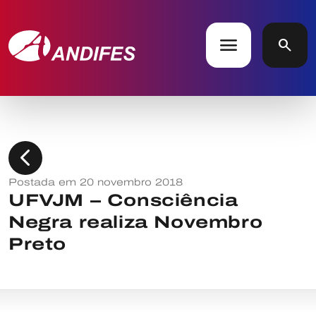
menu
search
chevron_left
Postada em 20 novembro 2018
UFVJM – Consciência
Negra realiza Novembro
Preto