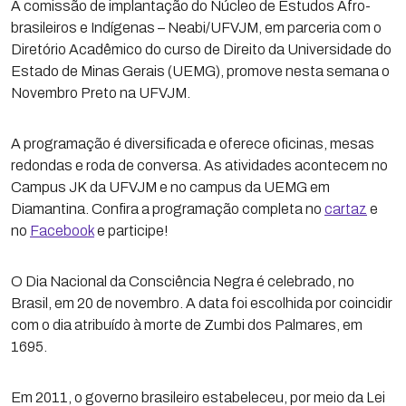
A comissão de implantação do Núcleo de Estudos Afro-
brasileiros e Indígenas – Neabi/UFVJM, em parceria com o
Diretório Acadêmico do curso de Direito da Universidade do
Estado de Minas Gerais (UEMG), promove nesta semana o
Novembro Preto na UFVJM.
A programação é diversificada e oferece oficinas, mesas
redondas e roda de conversa. As atividades acontecem no
Campus JK da UFVJM e no campus da UEMG em
Diamantina. Confira a programação completa no
cartaz
e
no
Facebook
e participe!
O Dia Nacional da Consciência Negra é celebrado, no
Brasil, em 20 de novembro. A data foi escolhida por coincidir
com o dia atribuído à morte de Zumbi dos Palmares, em
1695.
Em 2011, o governo brasileiro estabeleceu, por meio da Lei