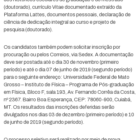
(doutorado), currículo Vitae documentado extraído da
Plataforma Lattes, documentos pessoais, declaração de
ciência de dedicação integral ao curso e projeto de
pesquisa (doutorado).
Os candidatos também podem solicitar inscrição por
procuração ou pelos Correios, via Sedex. A documentação
deve ser postada até o dia 30 de novembro (primeiro
período) e até o dia 07 de junho de 2019 (segundo período)
para o seguinte endereço: Universidade Federal de Mato
Grosso – Instituto de Física – Programa de Pós-graduação
em Física, Bloco F, sala 193, Av. Fernando Corrêa da Costa,
nº 2367. Bairro Boa Esperança, CEP: 78060-900, Cuiabá,
MT. Os resultados das inscrições deferidas serão
divulgados nos dias 03 de dezembro (primeiro período) e 10
de junho de 2019 (segundo período).
O processo seletivo será realizado por meio de prova