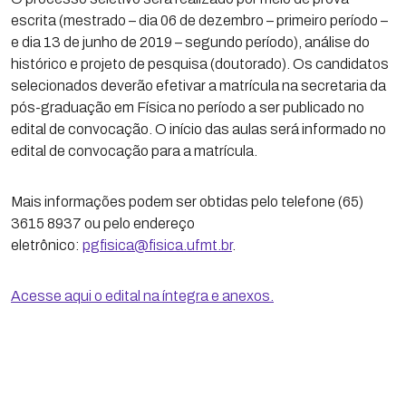
escrita (mestrado – dia 06 de dezembro – primeiro período –
e dia 13 de junho de 2019 – segundo período), análise do
histórico e projeto de pesquisa (doutorado). Os candidatos
selecionados deverão efetivar a matrícula na secretaria da
pós-graduação em Física no período a ser publicado no
edital de convocação. O início das aulas será informado no
edital de convocação para a matrícula.
Mais informações podem ser obtidas pelo telefone (65)
3615 8937 ou pelo endereço
eletrônico:
pgfisica@fisica.ufmt.br
.
Acesse aqui o edital na íntegra e anexos.