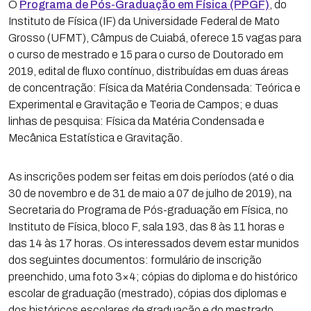
O
Programa de Pós-Graduação em Física (PPGF)
, do
Instituto de Física (IF) da Universidade Federal de Mato
Grosso (UFMT), Câmpus de Cuiabá, oferece 15 vagas para
o curso de mestrado e 15 para o curso de Doutorado em
2019, edital de fluxo contínuo, distribuídas em duas áreas
de concentração: Física da Matéria Condensada: Teórica e
Experimental e Gravitação e Teoria de Campos; e duas
linhas de pesquisa: Física da Matéria Condensada e
Mecânica Estatística e Gravitação.
As inscrições podem ser feitas em dois períodos (até o dia
30 de novembro e de 31 de maio a 07 de julho de 2019), na
Secretaria do Programa de Pós-graduação em Física, no
Instituto de Física, bloco F, sala 193, das 8 às 11 horas e
das 14 às 17 horas. Os interessados devem estar munidos
dos seguintes documentos: formulário de inscrição
preenchido, uma foto 3×4; cópias do diploma e do histórico
escolar de graduação (mestrado), cópias dos diplomas e
dos históricos escolares de graduação e do mestrado