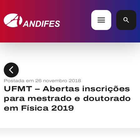
menu
search
chevron_left
Postada em 26 novembro 2018
UFMT – Abertas inscrições
para mestrado e doutorado
em Física 2019