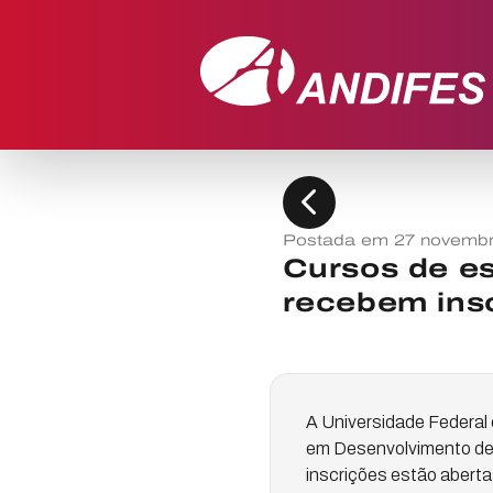
chevron_left
Postada em 27 novembr
Cursos de e
recebem ins
A Universidade Federal
em Desenvolvimento de 
inscrições estão aberta