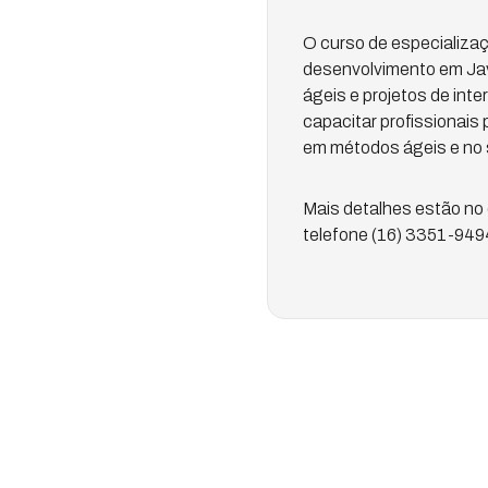
O curso de especializa
desenvolvimento em Jav
ágeis e projetos de int
capacitar profissionais
em métodos ágeis e no 
Mais detalhes estão no
telefone (16) 3351-9494