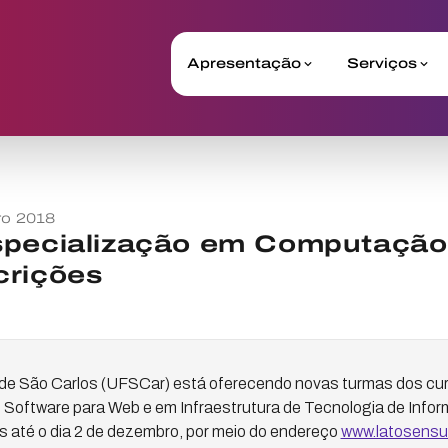
Apresentação
Serviços
o 2018
specialização em Computaçã
crições
 de São Carlos (UFSCar) está oferecendo novas turmas dos cu
Software para Web e em Infraestrutura de Tecnologia de Inform
s até o dia 2 de dezembro, por meio do endereço
www.latosensu.