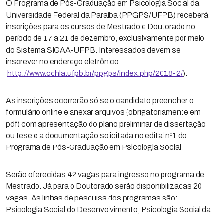
O Programa de Pós-Graduação em Psicologia Social da
Universidade Federal da Paraíba (PPGPS/UFPB) receberá
inscrições para os cursos de Mestrado e Doutorado no
período de 17 a 21 de dezembro, exclusivamente por meio
do Sistema SIGAA-UFPB. Interessados devem se
inscrever no endereço eletrônico
http://www.cchla.ufpb.br/ppgps/index.php/2018-2/
).
As inscrições ocorrerão só se o candidato preencher o
formulário online e anexar arquivos (obrigatoriamente em
pdf) com apresentação do plano preliminar de dissertação
ou tese e a documentação solicitada no edital nº1 do
Programa de Pós-Graduação em Psicologia Social.
Serão oferecidas 42 vagas para ingresso no programa de
Mestrado. Já para o Doutorado serão disponibilizadas 20
vagas. As linhas de pesquisa dos programas são:
Psicologia Social do Desenvolvimento, Psicologia Social da