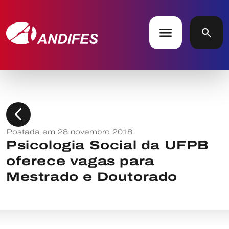
menu
search
chevron_left
Postada em 28 novembro 2018
Psicologia Social da UFPB
oferece vagas para
Mestrado e Doutorado