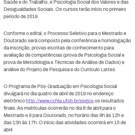
Saúde e do Trabalho, e Psicologia Social dos Valores e das
Desigualdades Sociais. Os cursos terão início no primeiro
período de 2019.
Conforme o edital, o Processo Seletivo para o Mestrado e
Doutorado será composto pela conferência e homologação
da inscrição, provas escritas de conhecimento para
avaliação de competências (prova de Psicologia Social e
prova de Metodologia e Técnicas de Análise de Dados) e
análise do Projeto de Pesquisa e do Currículo Lattes.
O Programa de Pós-Graduação em Psicologia Social
divulgará no dia quatro de abril de 2019 no endereço
eletrônico
http://www.cchla.ufpb.br/ppgps
os resultados
finais. As matrículas ocorrerão no dia 8 de abril para o
Mestrado e 9 para Doutorado, no horário das 9h às 12h e
das 13h às 17h. O início das atividades ocorrerá em 15 de
abril