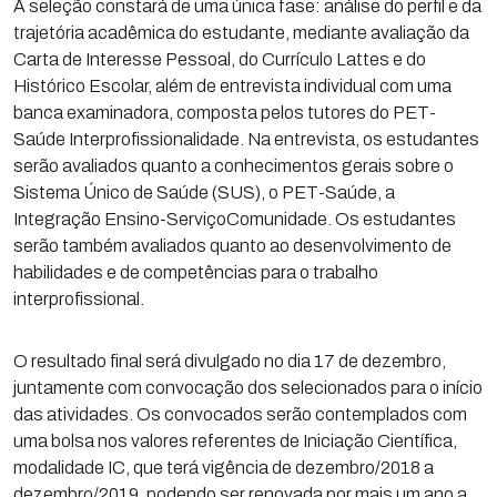
A seleção constará de uma única fase: análise do perfil e da
trajetória acadêmica do estudante, mediante avaliação da
Carta de Interesse Pessoal, do Currículo Lattes e do
Histórico Escolar, além de entrevista individual com uma
banca examinadora, composta pelos tutores do PET-
Saúde Interprofissionalidade. Na entrevista, os estudantes
serão avaliados quanto a conhecimentos gerais sobre o
Sistema Único de Saúde (SUS), o PET-Saúde, a
Integração Ensino-ServiçoComunidade. Os estudantes
serão também avaliados quanto ao desenvolvimento de
habilidades e de competências para o trabalho
interprofissional.
O resultado final será divulgado no dia 17 de dezembro,
juntamente com convocação dos selecionados para o início
das atividades. Os convocados serão contemplados com
uma bolsa nos valores referentes de Iniciação Científica,
modalidade IC, que terá vigência de dezembro/2018 a
dezembro/2019, podendo ser renovada por mais um ano a