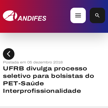
menu
search
chevron_left
Postada em 05 dezembro 2018
UFRB divulga processo
seletivo para bolsistas do
PET-Saúde
Interprofissionalidade