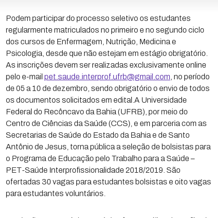
Podem participar do processo seletivo os estudantes
regularmente matriculados no primeiro e no segundo ciclo
dos cursos de Enfermagem, Nutrição, Medicina e
Psicologia, desde que não estejam em estágio obrigatório.
As inscrições devem ser realizadas exclusivamente online
pelo e-mail
pet.saude.interprof.ufrb@gmail.com
, no período
de 05 a 10 de dezembro, sendo obrigatório o envio de todos
os documentos solicitados em edital.A Universidade
Federal do Recôncavo da Bahia (UFRB), por meio do
Centro de Ciências da Saúde (CCS), e em parceria com as
Secretarias de Saúde do Estado da Bahia e de Santo
Antônio de Jesus, torna pública a seleção de bolsistas para
o Programa de Educação pelo Trabalho para a Saúde –
PET-Saúde Interprofissionalidade 2018/2019. São
ofertadas 30 vagas para estudantes bolsistas e oito vagas
para estudantes voluntários.