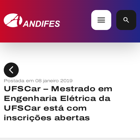
menu
search
chevron_left
Postada em 08 janeiro 2019
UFSCar – Mestrado em
Engenharia Elétrica da
UFSCar está com
inscrições abertas