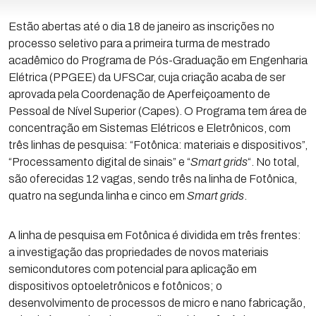
Estão abertas até o dia 18 de janeiro as inscrições no
processo seletivo para a primeira turma de mestrado
acadêmico do Programa de Pós-Graduação em Engenharia
Elétrica (PPGEE) da UFSCar, cuja criação acaba de ser
aprovada pela Coordenação de Aperfeiçoamento de
Pessoal de Nível Superior (Capes). O Programa tem área de
concentração em Sistemas Elétricos e Eletrônicos, com
três linhas de pesquisa: “Fotônica: materiais e dispositivos”,
“Processamento digital de sinais” e “
Smart grids
“. No total,
são oferecidas 12 vagas, sendo três na linha de Fotônica,
quatro na segunda linha e cinco em
Smart grids
.
A linha de pesquisa em Fotônica é dividida em três frentes:
a investigação das propriedades de novos materiais
semicondutores com potencial para aplicação em
dispositivos optoeletrônicos e fotônicos; o
desenvolvimento de processos de micro e nano fabricação,