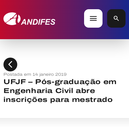
menu
search
chevron_left
Postada em 14 janeiro 2019
UFJF – Pós-graduação em
Engenharia Civil abre
inscrições para mestrado