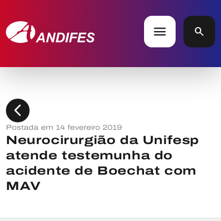
menu
search
chevron_left
Postada em 14 fevereiro 2019
Neurocirurgião da Unifesp
atende testemunha do
acidente de Boechat com
MAV