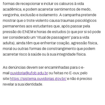
formas de recepcionar e incluir os calouros à vida
acadêmica, e podem acarretar sentimentos de medo,
vergonha, exclusão e isolamento. A campanha pretende
mostrar que o trote violento causa traumas psicológicos
permanentes aos estudantes que, após passar pela
pressão do ENEM e horas de estudos (o que por si só pode
ser considerado um “ritual de passagem” para a vida
adulta), ainda têm que enfrentar coação, agressão física,
moral ou outras formas de constrangimento que podem
acarretar risco à saúde ou à sua integridade física.
As denúncias devem ser encaminhadas para o e-
mail
ouvidoria@ufob.edu.br
ou feitas no E-ouv, pelo
site
https://sistema.ouvidorias.gov.br/
e não é preciso
revelar a sua identidade.