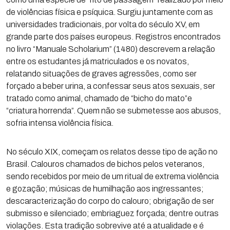
de violências física e psíquica. Surgiu juntamente com as
universidades tradicionais, por volta do século XV, em
grande parte dos países europeus. Registros encontrados
no livro “Manuale Scholarium” (1480) descrevem a relação
entre os estudantes já matriculados e os novatos,
relatando situações de graves agressões, como ser
forçado a beber urina, a confessar seus atos sexuais, ser
tratado como animal, chamado de “bicho do mato”e
“criatura horrenda”. Quem não se submetesse aos abusos,
sofria intensa violência física.
No século XIX, começam os relatos desse tipo de ação no
Brasil. Calouros chamados de bichos pelos veteranos,
sendo recebidos por meio de um ritual de extrema violência
e gozação; músicas de humilhação aos ingressantes;
descaracterização do corpo do calouro; obrigação de ser
submisso e silenciado; embriaguez forçada; dentre outras
violações. Esta tradição sobrevive até a atualidade e é