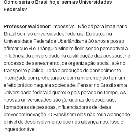
Como seria o Brasil hoje, sem as Universidades
Federais?
Professor Waldenor:
Impossível. Não dá para imaginar o
Brasil sem as universidades federais. Eu estou na
Universidade Federal de Uberlândia há 30 anos e posso
afirmar que vi o Triângulo Mineiro florir, sendo perceptível a
influência da universidade na qualificação das pessoas, no
processo de saneamento, de organização social, até no
transporte público. Toda a produção de conhecimento,
interligado com prefeituras e com a microrregião tem um
efeito prático naquela sociedade. Pensar no Brasil sem a
universidade federal é querer o país parado no tempo. As
nossas universidades são geradoras de pesquisas,
formadoras de pessoas, influenciadoras de ideias,
provocam inovação. O Brasil sem elas não teria alcançado
o nível de desenvolvimento que nós alcançamos. Isso é
inquestionável.