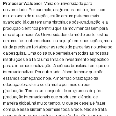
Professor Waldenor:
Varia de universidade para
universidade. Por exemplo, as grandes instituições, com
muitos anos de atuação, estão em um patamar mais
avançado, já que tem uma história de pós-graduação, e a
produção científica permitiu que se movimentassem para
uma etapa maior. As Universidades de médio porte, estão
em uma fase intermediária, ou seja, já tem suas ações, mas
ainda precisam fortalecer as redes de parcerias no universo
da pesquisa. Uma coisa que permeia em todas as nossas
instituições é a falta uma linha de investimento específico
para a internacionalização. A ciência brasileira tem que se
internacionalizar.
Por outro lado, é bom lembrar que não
estamos começando hoje. A internacionalização da
educação brasileira se dá muito por meio da pós-
graduação. Temos um conjunto de programas de pós-
graduação internacionais que produzem ciência, de
maneira global, há muito tempo. O que se deseja é fazer
com que esse sistema permeie toda a rede. Não se trata
apenas de internacionalizar a pós-graduação, mas sim, a