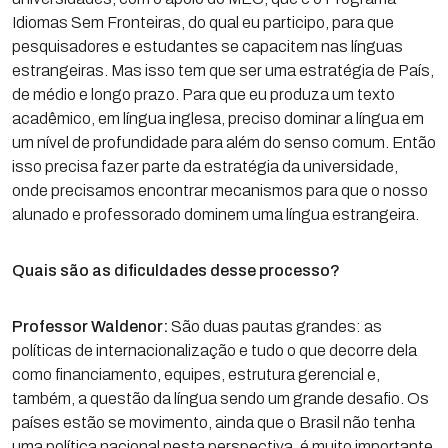
Idiomas Sem Fronteiras, do qual eu participo, para que
pesquisadores e estudantes se capacitem nas línguas
estrangeiras. Mas isso tem que ser uma estratégia de País,
de médio e longo prazo. Para que eu produza um texto
acadêmico, em língua inglesa, preciso dominar a língua em
um nível de profundidade para além do senso comum. Então
isso precisa fazer parte da estratégia da universidade,
onde precisamos encontrar mecanismos para que o nosso
alunado e professorado dominem uma língua estrangeira.
Quais são as dificuldades desse processo?
Professor Waldenor:
São duas pautas grandes: as
políticas de internacionalização e tudo o que decorre dela
como financiamento, equipes, estrutura gerencial e,
também, a questão da língua sendo um grande desafio. Os
países estão se movimento, ainda que o Brasil não tenha
uma política nacional nesta perspectiva, é muito importante