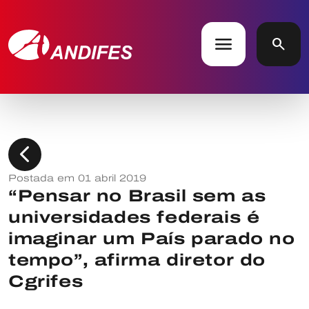
menu
search
chevron_left
Postada em 01 abril 2019
“Pensar no Brasil sem as
universidades federais é
imaginar um País parado no
tempo”, afirma diretor do
Cgrifes