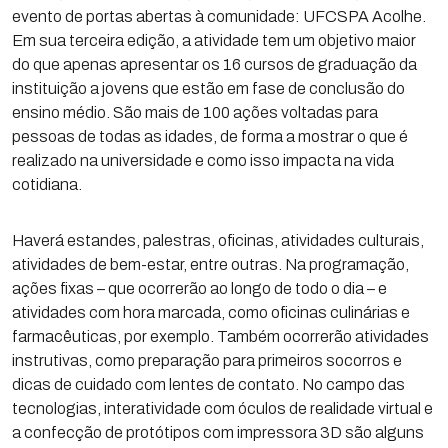
evento de portas abertas à comunidade: UFCSPA Acolhe.
Em sua terceira edição, a atividade tem um objetivo maior
do que apenas apresentar os 16 cursos de graduação da
instituição a jovens que estão em fase de conclusão do
ensino médio. São mais de 100 ações voltadas para
pessoas de todas as idades, de forma a mostrar o que é
realizado na universidade e como isso impacta na vida
cotidiana.
Haverá estandes, palestras, oficinas, atividades culturais,
atividades de bem-estar, entre outras. Na programação,
ações fixas – que ocorrerão ao longo de todo o dia – e
atividades com hora marcada, como oficinas culinárias e
farmacêuticas, por exemplo. Também ocorrerão atividades
instrutivas, como preparação para primeiros socorros e
dicas de cuidado com lentes de contato. No campo das
tecnologias, interatividade com óculos de realidade virtual e
a confecção de protótipos com impressora 3D são alguns