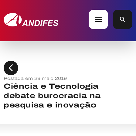
menu
search
chevron_left
Postada em 29 maio 2019
Ciência e Tecnologia
debate burocracia na
pesquisa e inovação