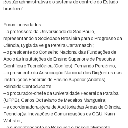
gestão administrativa e o sistema de controle do Estado
brasileiro”.
Foram convidados:
– a professora da Universidade de São Paulo,
representando a Sociedade Brasileira para o Progresso da
Ciência, Lygia da Veiga Pereira Carramaschi;
– o presidente do Conselho Nacional das Fundações de
Apoio às Instituições de Ensino Superior e de Pesquisa
Científica e Tecnológica (Confies), Fernando Peregrino;
– o presidente da Associação Nacional dos Dirigentes das
Instituições Federais de Ensino Superior (Andifes),
Reinaldo Centoducatte;
– o procurador-chefe da Universidade Federal da Paraíba
(UFPB), Carlos Octaviano de Medeiros Mangueira;
– a coordenadora-geral de Auditoria das Áreas de Ciência,
Tecnologia, Inovações e Comunicações da CGU, Karin
Webster;
– o superintendente de Pesquisa e Desenvolvimento