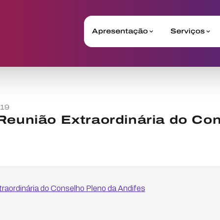
Apresentação
Serviços
019
Reunião Extraordinária do Co
raordinária do Conselho Pleno da Andifes