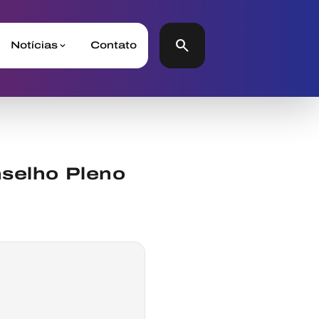
search
Notícias
Contato
nselho Pleno