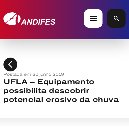
menu
search
chevron_left
Postada em 26 junho 2019
UFLA – Equipamento
possibilita descobrir
potencial erosivo da chuva