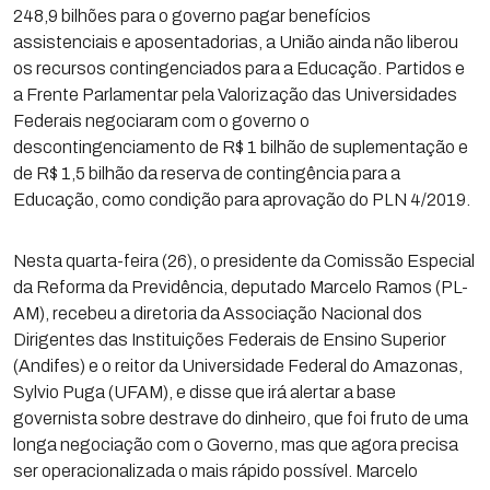
248,9 bilhões para o governo pagar benefícios
assistenciais e aposentadorias, a União ainda não liberou
os recursos contingenciados para a Educação. Partidos e
a Frente Parlamentar pela Valorização das Universidades
Federais negociaram com o governo o
descontingenciamento de R$ 1 bilhão de suplementação e
de R$ 1,5 bilhão da reserva de contingência para a
Educação, como condição para aprovação do PLN 4/2019.
Nesta quarta-feira (26), o presidente da Comissão Especial
da Reforma da Previdência, deputado Marcelo Ramos (PL-
AM), recebeu a diretoria da Associação Nacional dos
Dirigentes das Instituições Federais de Ensino Superior
(Andifes) e o reitor da Universidade Federal do Amazonas,
Sylvio Puga (UFAM), e disse que irá alertar a base
governista sobre destrave do dinheiro, que foi fruto de uma
longa negociação com o Governo, mas que agora precisa
ser operacionalizada o mais rápido possível. Marcelo