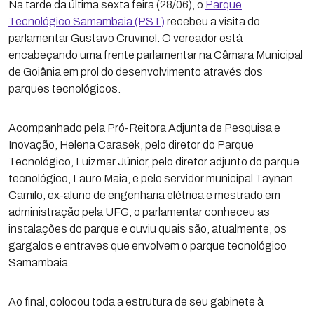
Na tarde da última sexta feira (28/06), o
Parque
Tecnológico Samambaia (PST)
recebeu a visita do
parlamentar Gustavo Cruvinel. O vereador está
encabeçando uma frente parlamentar na Câmara Municipal
de Goiânia em prol do desenvolvimento através dos
parques tecnológicos.
Acompanhado pela Pró-Reitora Adjunta de Pesquisa e
Inovação, Helena Carasek, pelo diretor do Parque
Tecnológico, Luizmar Júnior, pelo diretor adjunto do parque
tecnológico, Lauro Maia, e pelo servidor municipal Taynan
Camilo, ex-aluno de engenharia elétrica e mestrado em
administração pela UFG, o parlamentar conheceu as
instalações do parque e ouviu quais são, atualmente, os
gargalos e entraves que envolvem o parque tecnológico
Samambaia.
Ao final, colocou toda a estrutura de seu gabinete à