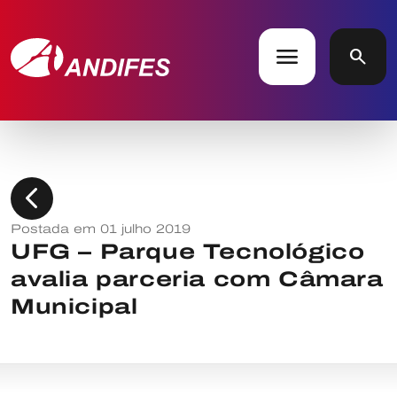
menu
search
chevron_left
Postada em 01 julho 2019
UFG – Parque Tecnológico
avalia parceria com Câmara
Municipal