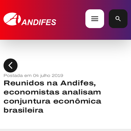
menu
search
chevron_left
Postada em 04 julho 2019
Reunidos na Andifes,
economistas analisam
conjuntura econômica
brasileira