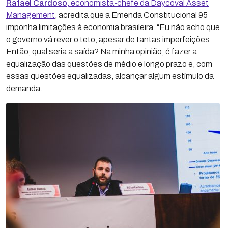
Rafael Cardoso
, economista-chefe da Daycoval Asset
Management
, acredita que a Emenda Constitucional 95
imponha limitações à economia brasileira. “Eu não acho que
o governo vá rever o teto, apesar de tantas imperfeições.
Então, qual seria a saída? Na minha opinião, é fazer a
equalização das questões de médio e longo prazo e, com
essas questões equalizadas, alcançar algum estímulo da
demanda.