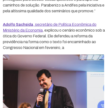
caminhos de solução. Parabenizo a Andifes pela iniciativa e
pela altíssima qualidade dos seminários que promove.”
Adolfo Sachsida
, secretário de Política Econômica do
Ministério da Economia
, explicou o cenário econômico sob a
ótica do Governo Federal. Ele defendeu a reforma da
previdência na forma como o texto foi encaminhado ao
Congresso Nacional em fevereiro, a