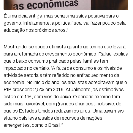
É uma ideia antiga, mas seria uma saída positiva para o
governo. Infelizmente, a política fiscal vai fazer pouco pela
educação nos próximos anos.”
Mostrando-se pouco otimista quanto ao tempo que levará
para a retomada do crescimento econômico, Rafael explica
que o baixo consumo praticado pelas famílias tem
impactado no cenário. “A falta de consumo e os níveis de
atividade setoriais têm refletido no enfraquecimento da
economia. No início do ano, os analistas acreditavam que o
PIB cresceria 2,5% em 2019. Atualmente, as estimativas
estão em 1%, com viés de baixa. O cenário externo tem
sido mais favorável, com grandes chances, inclusive, de
que os Estados Unidos reduzam os juros. Uma taxa mais
alta no país leva a saída de recursos de nações
emergentes, como o Brasil.”