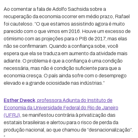
Ao comentar a fala de Adolfo Sachsida sobre a
recuperação da economia ocorrer em médio prazo, Rafael
foi cauteloso. “O que estamos assistindo agora é muito
parecido com o que vimos em 2016. Houve um excesso de
otimismo com as projeções para o PIB de 2017, mas elas
não se confirmaram. Quando a confiança sobe, você
espera que ela se traduza em aumento da atividade mais
adiante. O problema é que a confiança é uma condição
necessária, mas não é condição suficiente para que a
economia cresça. O país ainda sofre com o desemprego
elevado e a grande ociosidade nas indústrias.”
Esther Dweck
, professora Adjunta do Instituto de
Economia da Universidade Federal do Rio de Janeiro
(UFRJ)
, se manifestou contrária à privatização das
estatais brasileiras e alertou para o risco de perda da
produção nacional, ao que chamou de “desnacionalização”.
“