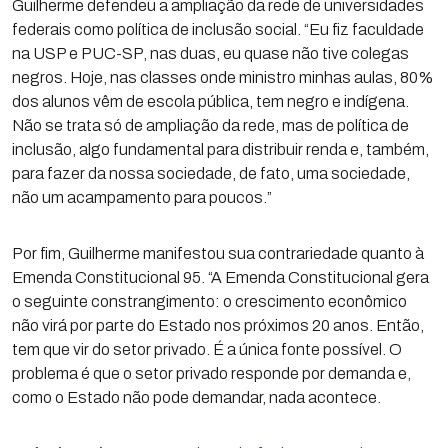
Guilherme defendeu a ampliação da rede de universidades
federais como política de inclusão social. “Eu fiz faculdade
na USP e PUC-SP, nas duas, eu quase não tive colegas
negros. Hoje, nas classes onde ministro minhas aulas, 80%
dos alunos vêm de escola pública, tem negro e indígena.
Não se trata só de ampliação da rede, mas de política de
inclusão, algo fundamental para distribuir renda e, também,
para fazer da nossa sociedade, de fato, uma sociedade,
não um acampamento para poucos.”
Por fim, Guilherme manifestou sua contrariedade quanto à
Emenda Constitucional 95. “A Emenda Constitucional gera
o seguinte constrangimento: o crescimento econômico
não virá por parte do Estado nos próximos 20 anos. Então,
tem que vir do setor privado. É a única fonte possível. O
problema é que o setor privado responde por demanda e,
como o Estado não pode demandar, nada acontece.