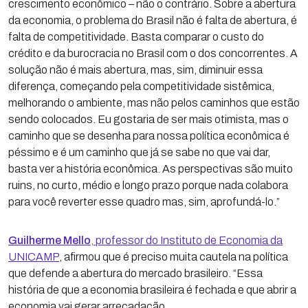
crescimento econômico – não o contrário. Sobre a abertura
da economia, o problema do Brasil não é falta de abertura, é
falta de competitividade. Basta comparar o custo do
crédito e da burocracia no Brasil com o dos concorrentes. A
solução não é mais abertura, mas, sim, diminuir essa
diferença, começando pela competitividade sistêmica,
melhorando o ambiente, mas não pelos caminhos que estão
sendo colocados. Eu gostaria de ser mais otimista, mas o
caminho que se desenha para nossa política econômica é
péssimo e é um caminho que já se sabe no que vai dar,
basta ver a história econômica. As perspectivas são muito
ruins, no curto, médio e longo prazo porque nada colabora
para você reverter esse quadro mas, sim, aprofundá-lo.”
Guilherme Mello
, professor do Instituto de Economia da
UNICAMP
, afirmou que é preciso muita cautela na política
que defende a abertura do mercado brasileiro. “Essa
história de que a economia brasileira é fechada e que abrir a
economia vai gerar arrecadação,