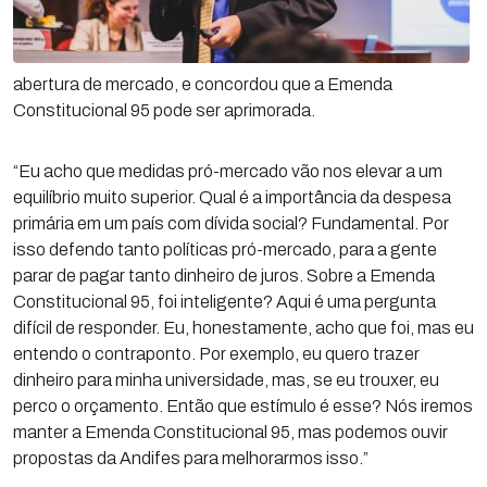
abertura de mercado, e concordou que a Emenda
Constitucional 95 pode ser aprimorada.
“Eu acho que medidas pró-mercado vão nos elevar a um
equilíbrio muito superior. Qual é a importância da despesa
primária em um país com dívida social? Fundamental. Por
isso defendo tanto políticas pró-mercado, para a gente
parar de pagar tanto dinheiro de juros. Sobre a Emenda
Constitucional 95, foi inteligente? Aqui é uma pergunta
difícil de responder. Eu, honestamente, acho que foi, mas eu
entendo o contraponto. Por exemplo, eu quero trazer
dinheiro para minha universidade, mas, se eu trouxer, eu
perco o orçamento. Então que estímulo é esse? Nós iremos
manter a Emenda Constitucional 95, mas podemos ouvir
propostas da Andifes para melhorarmos isso.”