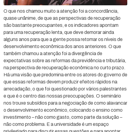
O que nos chamou muito a atenção foi a concordância,
quase unânime, de que as perspectivas de recuperação
são bastante preocupantes, e os indicadores apontam
para uma recuperação lenta, que deve demorar ainda
alguns anos para que a gente possa retomar os níveis de
desenvolvimento econômica dos anos anteriores. O que
também chamou a atenção foi a divergência de
expectativas sobre as reformas da previdência e tributária,
na perspectiva de recuperação econômica no curto prazo.
Há uma visão que predomina entre os atores do governo de
que essas reformas devem produzir efeitos rápidos na
arrecadação, o que foi questionado por vários palestrantes
e que é o centro das nossas preocupações. O seminário
nos trouxe subsídios para a negociação de como alavancar
o desenvolvimento econômico, colocando o ensino como
investimento – não como gasto, como parte da solução –
não como problema. E a universidade é um espaço
privilegiado para discutir essas questões e para apontar