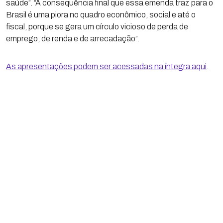
saúde”. “A consequência final que essa emenda traz para o
Brasil é uma piora no quadro econômico, social e até o
fiscal, porque se gera um círculo vicioso de perda de
emprego, de renda e de arrecadação”.
As apresentações podem ser acessadas na íntegra aqui
.