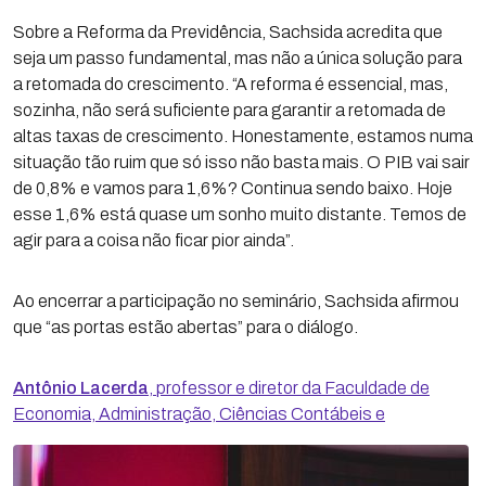
Sobre a Reforma da Previdência, Sachsida acredita que
seja um passo fundamental, mas não a única solução para
a retomada do crescimento. “A reforma é essencial, mas,
sozinha, não será suficiente para garantir a retomada de
altas taxas de crescimento. Honestamente, estamos numa
situação tão ruim que só isso não basta mais. O PIB vai sair
de 0,8% e vamos para 1,6%? Continua sendo baixo. Hoje
esse 1,6% está quase um sonho muito distante. Temos de
agir para a coisa não ficar pior ainda”.
Ao encerrar a participação no seminário, Sachsida afirmou
que “as portas estão abertas” para o diálogo.
Antônio Lacerda
, professor e diretor da Faculdade de
Economia, Administração, Ciências Contábeis e