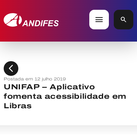
menu
search
chevron_left
Postada em 12 julho 2019
UNIFAP – Aplicativo
fomenta acessibilidade em
Libras