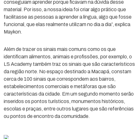
conseguiam aprender porque ficavam na dúvida desse
material. Por isso, a nossa ideia foi criar algo prático que
facilitasse as pessoas a aprender a língua, algo que fosse
funcional, que elas realmente utilizam no dia a dia”, explica
Maykon.
Além de trazer os sinais mais comuns como os que
identificam alimentos, animais e profissões, por exemplo, o
LS Academy também traz os sinais que são característicos
da região norte. No espaço destinado a Macapá, constam
cerca de 100 sinais que correspondem aos bairros,
estabelecimentos comerciais e metáforas que são
características da cidade. Em um segundo momento serão
inseridos os pontos turísticos, monumentos históricos,
escolas e praças, entre outros lugares que são referências
ou pontos de encontro da comunidade.