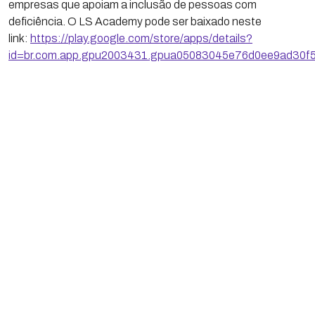
empresas que apoiam a inclusão de pessoas com
deficiência. O LS Academy pode ser baixado neste
link:
https://play.google.com/store/apps/details?
id=br.com.app.gpu2003431.gpua05083045e76d0ee9ad30f