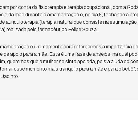
ficam por conta da fisioterapia e terapia ocupacional, com a Ro
ê e da mãe durante a amamentação e, no dia 8, fechando a pr
 auriculoterapia (terapia natural que consiste na estimulação
) realizada pelo farmacêutico Felipe Souza.
mamentação é um momento para reforçarmos a importância do
e de apoio para a mãe. Esta é uma fase de anseios, na qual po
im, queremos que a mulher se sinta apoiada, pois a ajuda do com
tornar esse momento mais tranquilo para a mãe e para o bebê”, 
Jacinto.