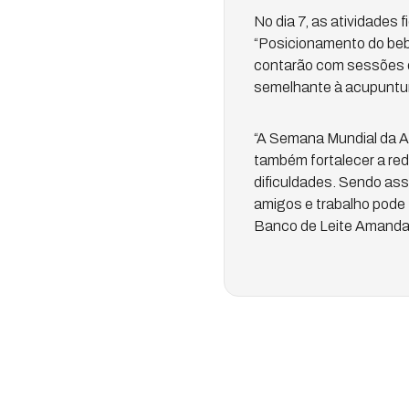
No dia 7, as atividades 
“Posicionamento do beb
contarão com sessões de
semelhante à acupuntura
“A Semana Mundial da A
também fortalecer a red
dificuldades. Sendo ass
amigos e trabalho pode 
Banco de Leite Amanda 