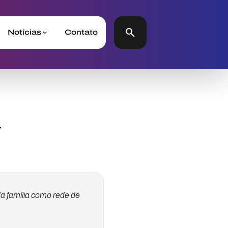
search
Notícias
Contato
a
a família como rede de