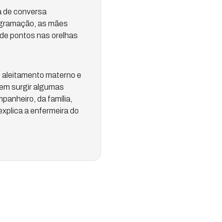
da de conversa
ogramação, as mães
 de pontos nas orelhas
 aleitamento materno e
dem surgir algumas
panheiro, da família,
explica a enfermeira do