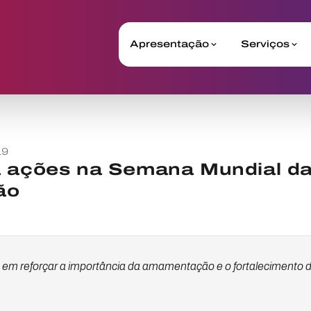
Apresentação
Serviços
19
a ações na Semana Mundial d
ão
 em reforçar a importância da amamentação e o fortalecimento d