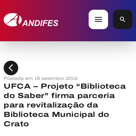
menu
search
chevron_left
Postada em 16 setembro 2019
UFCA – Projeto “Biblioteca
do Saber” firma parceria
para revitalização da
Biblioteca Municipal do
Crato