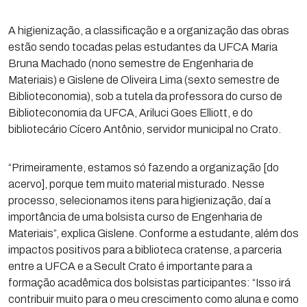
A higienização, a classificação e a organização das obras
estão sendo tocadas pelas estudantes da UFCA Maria
Bruna Machado (nono semestre de Engenharia de
Materiais) e Gislene de Oliveira Lima (sexto semestre de
Biblioteconomia), sob a tutela da professora do curso de
Biblioteconomia da UFCA, Ariluci Goes Elliott, e do
bibliotecário Cícero Antônio, servidor municipal no Crato.
“Primeiramente, estamos só fazendo a organização [do
acervo], porque tem muito material misturado. Nesse
processo, selecionamos itens para higienização, daí a
importância de uma bolsista curso de Engenharia de
Materiais”, explica Gislene. Conforme a estudante, além dos
impactos positivos para a biblioteca cratense, a parceria
entre a UFCA e a Secult Crato é importante para a
formação acadêmica dos bolsistas participantes: “Isso irá
contribuir muito para o meu crescimento como aluna e como