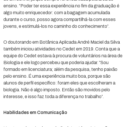
ensino. “Poder ter essa experiência no fim da graduação é
algo muito enriquecedor: com a bagagem acumulada
durante o curso, posso agora compartilhá-la com esses
jovens, e estimulá-los no caminho do conhecimento”.
O doutorando em Botânica Aplicada André Maciel da Silva
também iniciou atividades no Cedet em 2019. Conta que a
equipe do Cedet estava à procura de voluntários na área de
Biologia e ele logo percebeu que poderia ajudar. “Sou
formado em licenciatura; além da pesquisa, tenho paixão
pelo ensino. É uma experiência muito boa, porque são
alunos de perfil específico: foram eles que escolheram a
biologia. Não é algo imposto. Então são movidos pelo
interesse, e isso faz toda a diferença no trabalho”.
Habilidades em Comunicação