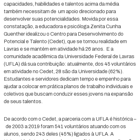
capacidades, habilidades e talentos acima da média
também necessitam de um apoio direcionado para
desenvolver suas potencialidades. Movida por essa
constatação, a educadora e psicóloga Zenita Cunha
Guenther idealizou o Centro para Desenvolvimento do
Potencial e Talento (Cedet), que se tornou realidade em
Lavras e se mantém em atividade há 26 anos. E a
comunidade acadêmica da Universidade Federal de Lavras
(UFLA) dá sua contribuição: atualmente, dos 45 voluntários
em atividade no Cedet, 28 são da Universidade (62%).
Estudantes e servidores dedicam tempo e empenho para
ajudar a colocar em prática planos de trabalho individuais e
coletivos que buscam conduzir esses jovens na expansão
de seus talentos.
De acordo com o Cedet, a parceria com a UFLA é histórica –
de 2003 a 2019 foram 541 voluntários atuando com os
alunos, sendo 243 deles (45%) ligados à UFLA. A