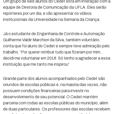
Um grupo de seis alunos do Cedet está em interação com a
equipe de Diretoria de Comunicação da UFLA. Eles serão
repórteres por um dia, e vão apresentar os vídeos
institucionais da Universidade na Semana da Criança.
Já o estudante de Engenharia de Controle e Automação
Guilherme Valdir Marchiori da Silva, também voluntário,
conta que foi aluno do Cedet e sempre teve admiração pelo
trabalho. “Por querer retribuir tudo que fizeram por mim,
decidi me voluntariar em 2018. Só tenho a agradecer a essa
instituição que me tanto me inspirou”
Grande parte dos alunos acompanhados pelo Cedet são
oriundos de escolas públicas e, na maioria das vezes, não
possuem condições financeiras para investir no
desenvolvimento de seu potencial. O Cedet mantém
parceria com todas as escolas públicas do município, além
de duas particulares. Os professores das escolas recebem