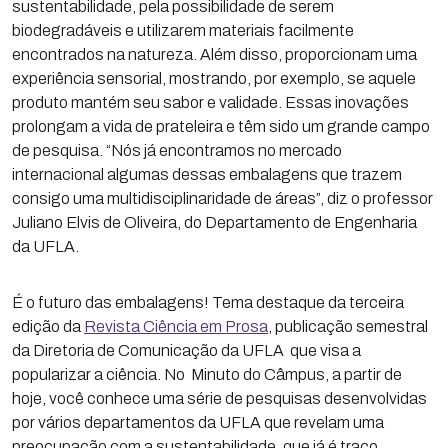
sustentabilidade, pela possibilidade de serem
biodegradáveis e utilizarem materiais facilmente
encontrados na natureza. Além disso, proporcionam uma
experiência sensorial, mostrando, por exemplo, se aquele
produto mantém seu sabor e validade. Essas inovações
prolongam a vida de prateleira e têm sido um grande campo
de pesquisa. “Nós já encontramos no mercado
internacional algumas dessas embalagens que trazem
consigo uma multidisciplinaridade de áreas”, diz o professor
Juliano Elvis de Oliveira, do Departamento de Engenharia
da UFLA.
É o futuro das embalagens! Tema destaque da terceira
edição da
Revista Ciência em Prosa
, publicação semestral
da Diretoria de Comunicação da UFLA que visa a
popularizar a ciência. No Minuto do Câmpus, a partir de
hoje, você conhece uma série de pesquisas desenvolvidas
por vários departamentos da UFLA que revelam uma
preocupação com a sustentabilidade, que já é traço