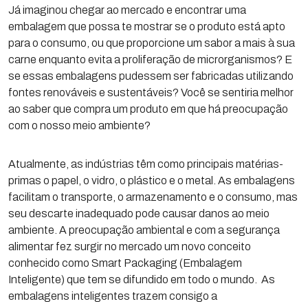
Já imaginou chegar ao mercado e encontrar uma
embalagem que possa te mostrar se o produto está apto
para o consumo, ou que proporcione um sabor a mais à sua
carne enquanto evita a proliferação de microrganismos? E
se essas embalagens pudessem ser fabricadas utilizando
fontes renováveis e sustentáveis? Você se sentiria melhor
ao saber que compra um produto em que há preocupação
com o nosso meio ambiente?
Atualmente, as indústrias têm como principais matérias-
primas o papel, o vidro, o plástico e o metal. As embalagens
facilitam o transporte, o armazenamento e o consumo, mas
seu descarte inadequado pode causar danos ao meio
ambiente. A preocupação ambiental e com a segurança
alimentar fez surgir no mercado um novo conceito
conhecido como Smart Packaging (Embalagem
Inteligente) que tem se difundido em todo o mundo. As
embalagens inteligentes trazem consigo a