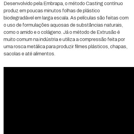
Desenvolvido pela Embrapa, o método Casting contínuo
produz em poucas minutos folhas de plástico
biodegradável em larga escala. As películas são feitas com
o uso de formulações aquosas de substâncias naturais,
como o amido e o colágeno. Já o método de Extrusão é
muito comum na indústria e utiliza a compressão feita por
uma rosca metálica para produzir filmes plásticos, chapas,
sacolas e até alimentos.