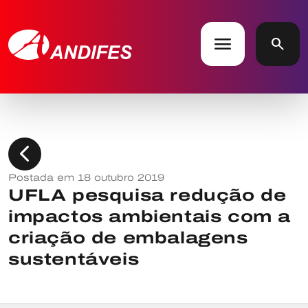
menu
search
chevron_left
Postada em 18 outubro 2019
UFLA pesquisa redução de
impactos ambientais com a
criação de embalagens
sustentáveis