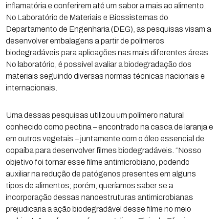
inflamatória e conferirem até um sabor a mais ao alimento.
No Laboratório de Materiais e Biossistemas do
Departamento de Engenharia (DEG), as pesquisas visam a
desenvolver embalagens a partir de polímeros
biodegradáveis para aplicações nas mais diferentes áreas.
No laboratório, é possível avaliar a biodegradação dos
materiais seguindo diversas normas técnicas nacionais e
internacionais.
Uma dessas pesquisas utilizou um polímero natural
conhecido como pectina – encontrado na casca de laranja e
em outros vegetais – juntamente com o óleo essencial de
copaíba para desenvolver filmes biodegradáveis. “Nosso
objetivo foi tornar esse filme antimicrobiano, podendo
auxiliar na redução de patógenos presentes em alguns
tipos de alimentos; porém, queríamos saber se a
incorporação dessas nanoestruturas antimicrobianas
prejudicaria a ação biodegradável desse filme no meio