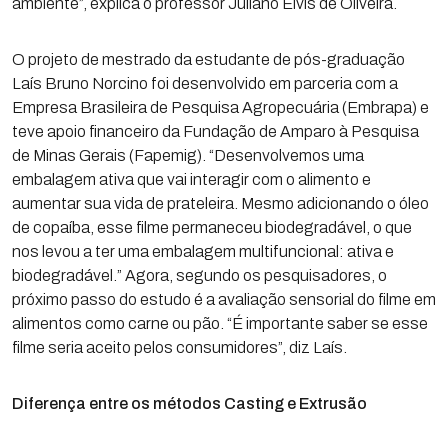
ambiente”, explica o professor Juliano Elvis de Oliveira.
O projeto de mestrado da estudante de pós-graduação
Laís Bruno Norcino foi desenvolvido em parceria com a
Empresa Brasileira de Pesquisa Agropecuária (Embrapa) e
teve apoio financeiro da Fundação de Amparo à Pesquisa
de Minas Gerais (Fapemig). “Desenvolvemos uma
embalagem ativa que vai interagir com o alimento e
aumentar sua vida de prateleira. Mesmo adicionando o óleo
de copaíba, esse filme permaneceu biodegradável, o que
nos levou a ter uma embalagem multifuncional: ativa e
biodegradável.” Agora, segundo os pesquisadores, o
próximo passo do estudo é a avaliação sensorial do filme em
alimentos como carne ou pão. “É importante saber se esse
filme seria aceito pelos consumidores”, diz Laís.
Diferença entre os métodos Casting e Extrusão