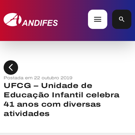
menu
search
chevron_left
Postada em 22 outubro 2019
UFCG – Unidade de
Educação Infantil celebra
41 anos com diversas
atividades