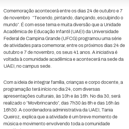
Comemoração acontecerá entre os dias 24 de outubro e 7
de novembro “Tecendo, pintando, dançando, esculpindo o
mundo”. É com esse tema e muita diversão que a Unidade
Acadêmica de Educação Infantil (UAEI) da Universidade
Federal de Campina Grande (UFCG) programou uma série
de atividades para comemorar, entre os próximos dias 24 de
outubro e 7 de novembro, os seus 41 anos. A iniciativa é
voltada à comunidade acadêmica e acontecerá na sede da
UAEI, no campus sede.
Com a ideia de integrar família, crianças e corpo docente, a
programação terá início no dia 24, com diversas
apresentações culturais, às 10h e às 16h. No dia 30, será
realizado o “Movibrincando”, das 7h30 às 8h e das 16h às
16h30. A coordenadora administrativa da UAEI, Tania
Queiroz, explica que a atividade é um breve momento de
música e movimento envolvendo toda a comunidade