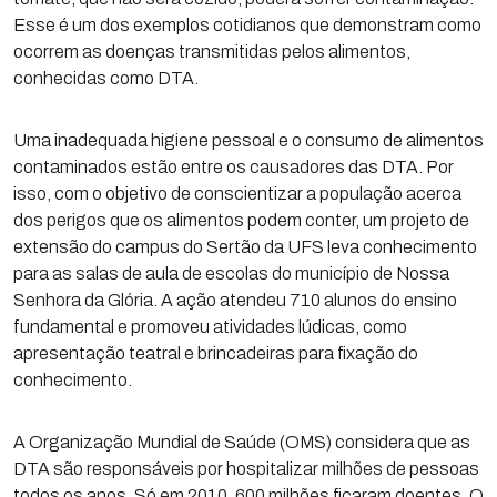
Esse é um dos exemplos cotidianos que demonstram como
ocorrem as doenças transmitidas pelos alimentos,
conhecidas como DTA.
Uma inadequada higiene pessoal e o consumo de alimentos
contaminados estão entre os causadores das DTA. Por
isso, com o objetivo de conscientizar a população acerca
dos perigos que os alimentos podem conter, um projeto de
extensão do campus do Sertão da UFS leva conhecimento
para as salas de aula de escolas do município de Nossa
Senhora da Glória. A ação atendeu 710 alunos do ensino
fundamental e promoveu atividades lúdicas, como
apresentação teatral e brincadeiras para fixação do
conhecimento.
A Organização Mundial de Saúde (OMS) considera que as
DTA são responsáveis por hospitalizar milhões de pessoas
todos os anos. Só em 2010, 600 milhões ficaram doentes. O