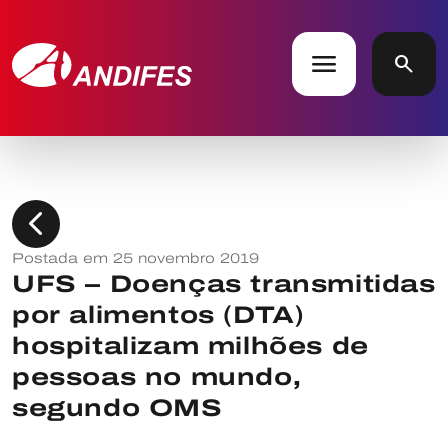
menu
search
chevron_left
Postada em 25 novembro 2019
UFS – Doenças transmitidas
por alimentos (DTA)
hospitalizam milhões de
pessoas no mundo,
segundo OMS