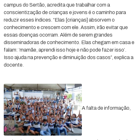
campus do Sertão, acredita que trabalhar com a
conscientização de crianças e jovens é o caminho para
reduzir esses índices. “Elas [crianças] absorvem o
conhecimento e crescem com ele. Assim, irão evitar que
essas doenças ocorram. Além de serem grandes
disseminadoras de conhecimento. Elas chegam em casa e
falam: ‘mamãe, aprendi isso hoje e não pode fazer isso’.
Isso ajuda na prevenção e diminuição dos casos”, explica a
docente.
A falta de informação,