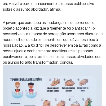
era visível o baixo conhecimento do nosso público-alvo
sobre o assunto abordado”, afirma.
A jovem, que percebeu as mudanças no decorrer que o
projeto acontecia, diz que a “semente foi plantada”. “Foi
possível ver a mudança de percepção acontecer diante dos
nossos olhos desde o momento em que dávamos início à
nossa ação. É algo difícil de descrever em palavras como a
nossa ajuda e conhecimento modificaram as pessoas
positivamente, pois foi nítido que as nossas atividades com
os alunos foi algo transformador”, conclui.