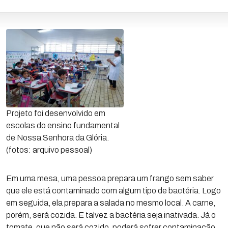
Projeto foi desenvolvido em
escolas do ensino fundamental
de Nossa Senhora da Glória.
(fotos: arquivo pessoal)
Em uma mesa, uma pessoa prepara um frango sem saber
que ele está contaminado com algum tipo de bactéria. Logo
em seguida, ela prepara a salada no mesmo local. A carne,
porém, será cozida. E talvez a bactéria seja inativada. Já o
tomate, que não será cozido, poderá sofrer contaminação.