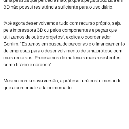
uma pessoa que perdeu a mão, já que a peça produzida em
3D não possui resistência suficiente para o uso diário.
“Até agora desenvolvemos tudo com recurso próprio, seja
pela impressora 3D ou pelos componentes e peças que
utilizamos de outros projetos”, explica o coordenador
Bonfim. “Estamos em busca de parcerias e o financiamento
de empresas para o desenvolvimento de uma prótese com
mais recursos. Precisamos de materiais mais resistentes
como titânio e carbono”.
Mesmo com a nova versão, a prótese terá custo menor do
que a comercializada no mercado.