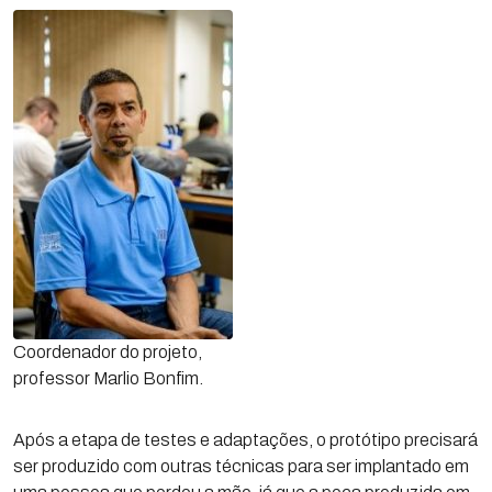
Coordenador do projeto,
professor Marlio Bonfim.
Após a etapa de testes e adaptações, o protótipo precisará
ser produzido com outras técnicas para ser implantado em