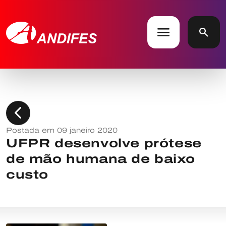
menu
search
chevron_left
Postada em 09 janeiro 2020
UFPR desenvolve prótese
de mão humana de baixo
custo