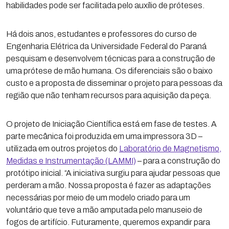
habilidades pode ser facilitada pelo auxílio de próteses.
Há dois anos, estudantes e professores do curso de
Engenharia Elétrica da Universidade Federal do Paraná
pesquisam e desenvolvem técnicas para a construção de
uma prótese de mão humana. Os diferenciais são o baixo
custo e a proposta de disseminar o projeto para pessoas da
região que não tenham recursos para aquisição da peça.
O projeto de Iniciação Científica está em fase de testes. A
parte mecânica foi produzida em uma impressora 3D –
utilizada em outros projetos do
Laboratório de Magnetismo,
Medidas e Instrumentação (LAMMI)
– para a construção do
protótipo inicial. “A iniciativa surgiu para ajudar pessoas que
perderam a mão. Nossa proposta é fazer as adaptações
necessárias por meio de um modelo criado para um
voluntário que teve a mão amputada pelo manuseio de
fogos de artifício. Futuramente, queremos expandir para