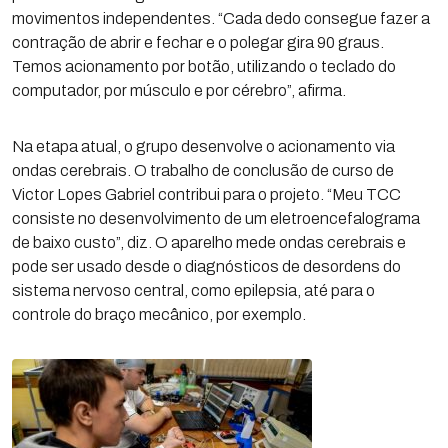
movimentos independentes. “Cada dedo consegue fazer a
contração de abrir e fechar e o polegar gira 90 graus.
Temos acionamento por botão, utilizando o teclado do
computador, por músculo e por cérebro”, afirma.
Na etapa atual, o grupo desenvolve o acionamento via
ondas cerebrais. O trabalho de conclusão de curso de
Victor Lopes Gabriel contribui para o projeto. “Meu TCC
consiste no desenvolvimento de um eletroencefalograma
de baixo custo”, diz. O aparelho mede ondas cerebrais e
pode ser usado desde o diagnósticos de desordens do
sistema nervoso central, como epilepsia, até para o
controle do braço mecânico, por exemplo.