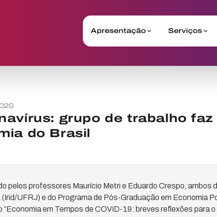
Apresentação
Serviços
2020
avírus: grupo de trabalho faz
ia do Brasil
 pelos professores Maurício Metri e Eduardo Crespo, ambos d
a (Irid/UFRJ) e do Programa de Pós-Graduação em Economia Polí
do “Economia em Tempos de COVID-19: breves reflexões para o 