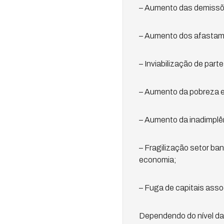
– Aumento das demissõ
– Aumento dos afasta
– Inviabilização de par
– Aumento da pobreza e 
– Aumento da inadimplê
– Fragilização setor ba
economia;
– Fuga de capitais asso
Dependendo do nível das