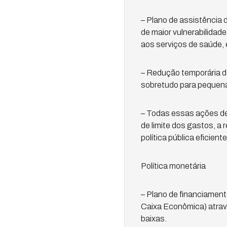
– Plano de assistência 
de maior vulnerabilidad
aos serviços de saúde, 
– Redução temporária de
sobretudo para pequen
– Todas essas ações dep
de limite dos gastos, a 
política pública eficien
Política monetária
– Plano de financiamen
Caixa Econômica) através
baixas.