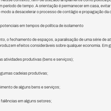
um período de tempo. A orientação é permanecer em casa, evita
 modo a desacelerar o processo de contágio e propagação da 
otenciais em tempos de política de isolamento
o, o fechamento de espaços, a paralisação de uma série de ati
roduzem efeitos consideráveis sobre qualquer economia. Em ge
s atividades produtivas (bens e serviços);
lgumas cadeias produtivas;
imento de alguns bens e serviços;
e falências em alguns setores;