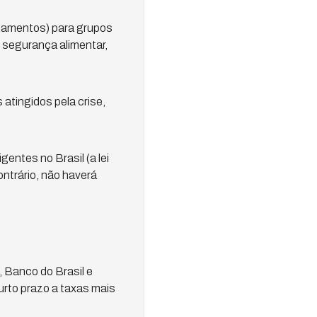
icamentos) para grupos
 segurança alimentar,
atingidos pela crise,
entes no Brasil (a lei
ontrário, não haverá
 Banco do Brasil e
urto prazo a taxas mais