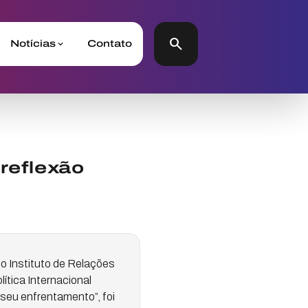
search
Notícias
Contato
 reflexão
o Instituto de Relações
tica Internacional
seu enfrentamento”, foi