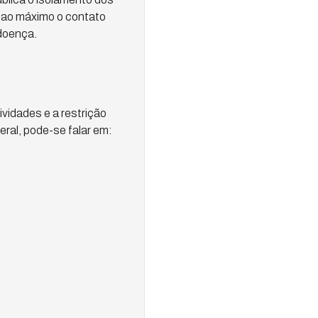
r ao máximo o contato
doença.
vidades e a restrição
ral, pode-se falar em: