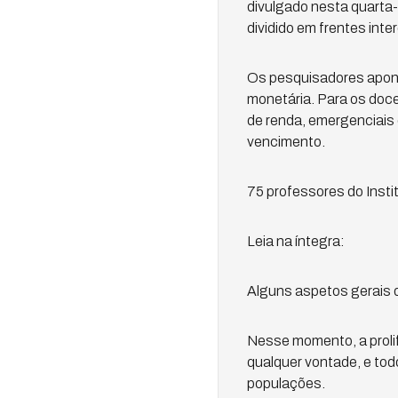
divulgado nesta quarta-
dividido em frentes inter
Os pesquisadores aponta
monetária. Para os doce
de renda, emergenciais
vencimento.
75 professores do Inst
Leia na íntegra:
Alguns aspetos gerais d
Nesse momento, a proli
qualquer vontade, e tod
populações.