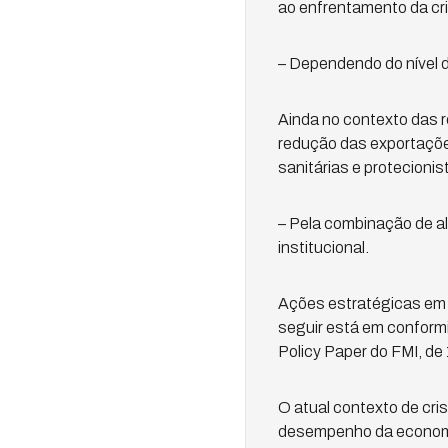
ao enfrentamento da cri
– Dependendo do nível d
Ainda no contexto das r
redução das exportaçõe
sanitárias e protecionis
– Pela combinação de al
institucional.
Ações estratégicas em t
seguir está em conformi
Policy Paper do FMI, de 
O atual contexto de cri
desempenho da economia