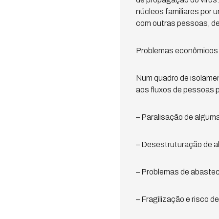
núcleos familiares por 
com outras pessoas, de
Problemas econômicos p
Num quadro de isolament
aos fluxos de pessoas p
– Paralisação de alguma
– Desestruturação de a
– Problemas de abastec
– Fragilização e risco d