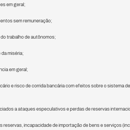
es em geral;
mentos sem remuneração;
te do trabalho de autônomos;
da miséria;
ncia em geral;
ncário e risco de corrida bancária com efeitos sobre o sistema
ciados a ataques especulativos e perdas de reservas internaci
 reservas, incapacidade de importação de bens e serviços (inc