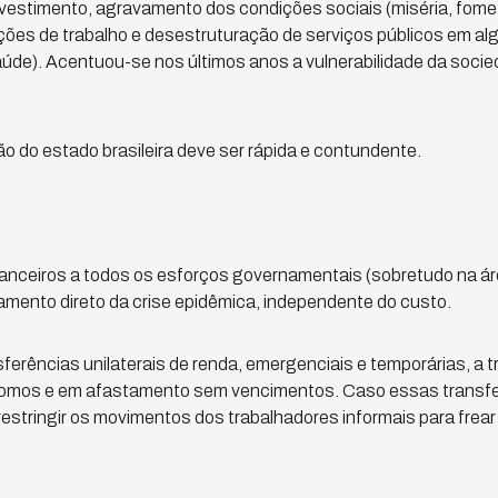
nvestimento, agravamento dos condições sociais (miséria, fome,
ões de trabalho e desestruturação de serviços públicos em al
de). Acentuou-se nos últimos anos a vulnerabilidade da socieda
o do estado brasileira deve ser rápida e contundente.
nanceiros a todos os esforços governamentais (sobretudo na á
mento direto da crise epidêmica, independente do custo.
sferências unilaterais de renda, emergenciais e temporárias, a 
mos e em afastamento sem vencimentos. Caso essas transfe
il restringir os movimentos dos trabalhadores informais para frear