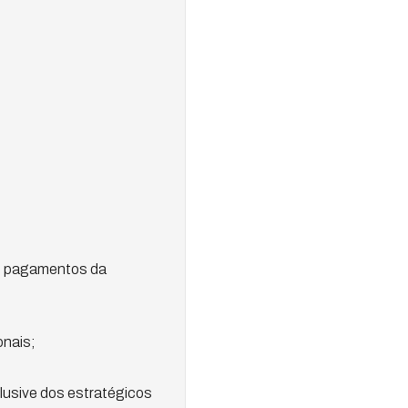
 de pagamentos da
onais;
lusive dos estratégicos