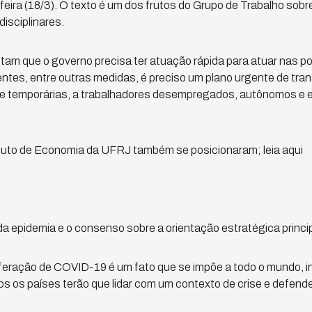
feira (18/3). O texto é um dos frutos do Grupo de Trabalho sobr
disciplinares.
m que o governo precisa ter atuação rápida para atuar nas polí
ntes, entre outras medidas, é preciso um plano urgente de tran
 e temporárias, a trabalhadores desempregados, autônomos e
ituto de Economia da UFRJ também se posicionaram; leia aqui
a epidemia e o consenso sobre a orientação estratégica princi
feração de COVID-19 é um fato que se impõe a todo o mundo, 
os os países terão que lidar com um contexto de crise e defend