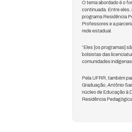
O tema abordado é o for
continuada. Entre eles,
programa Residência Pe
Professores e a parceri
rede estadual.
“Eles [os programas] sã
bolsistas das licenciat
comunidades indígenas”,
Pela UFRR, também partic
Graduação, Antônio San
núcleo de Educação à Di
Residência Pedagógica,