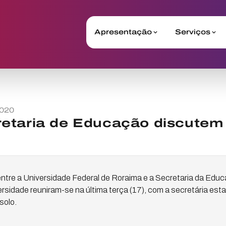
Apresentação
Serviços
2020
etaria de Educação discutem 
 entre a Universidade Federal de Roraima e a Secretaria da Edu
rsidade reuniram-se na última terça (17), com a secretária est
solo.