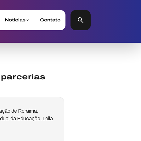
search
Notícias
Contato
parcerias
cação de Roraima,
adual da Educação, Leila