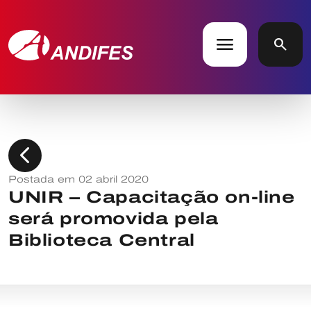
menu
search
chevron_left
Postada em 02 abril 2020
UNIR – Capacitação on-line
será promovida pela
Biblioteca Central