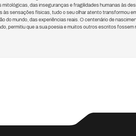
s mitológicas, das inseguranças e fragilidades humanas às des
 às sensações físicas, tudo o seu olhar atento transformou e
o do mundo, das experiências reais. O centenário de nasciment
, permitiu que a sua poesia e muitos outros escritos fossem 