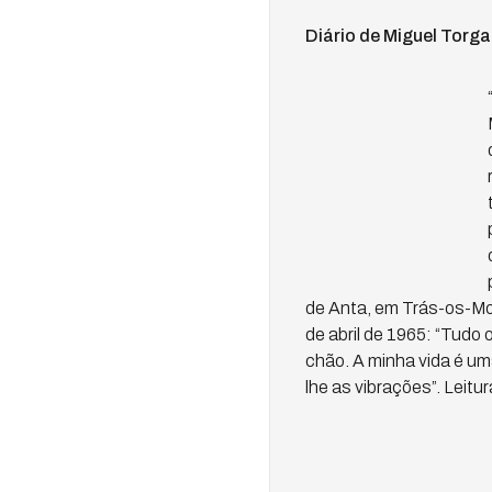
Diário de Miguel Torga
de Anta, em Trás-os-Mon
de abril de 1965: “Tudo
chão. A minha vida é uma
lhe as vibrações”. Leitur