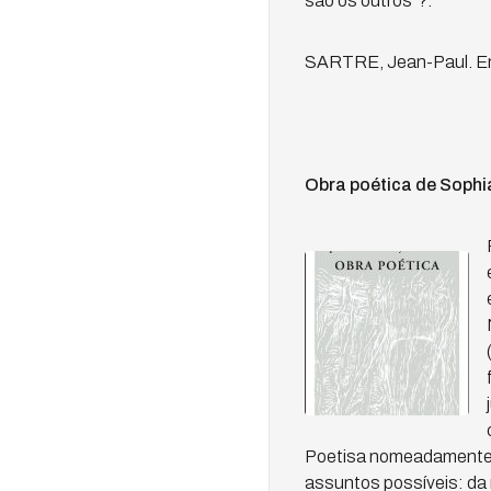
são os outros”?.
SARTRE, Jean-Paul. Entr
Obra poética de Sophi
Poetisa nomeadamente d
assuntos possíveis: da 