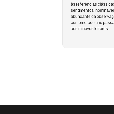
às referências clássica
sentimentos inomináveis
abundante da observaçã
comemorado ano passado
assim novos leitores.