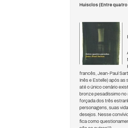
Huisclos (Entre quatro
francês, Jean-Paul Sart
Inês e Estelle) após as
até o único cenário exi
bronze pesadíssimo no 
forçada dos três estra
personagens, suas vidas
desejos. Nesse convívio
fica como questionamen