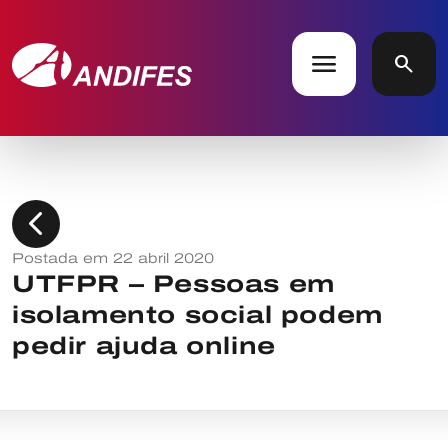
menu
search
chevron_left
Postada em 22 abril 2020
UTFPR – Pessoas em
isolamento social podem
pedir ajuda online