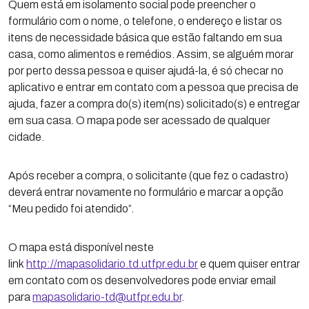
Quem está em isolamento social pode preencher o
formulário com o nome, o telefone, o endereço e listar os
itens de necessidade básica que estão faltando em sua
casa, como alimentos e remédios. Assim, se alguém morar
por perto dessa pessoa e quiser ajudá-la, é só checar no
aplicativo e entrar em contato com a pessoa que precisa de
ajuda, fazer a compra do(s) item(ns) solicitado(s) e entregar
em sua casa. O mapa pode ser acessado de qualquer
cidade.
Após receber a compra, o solicitante (que fez o cadastro)
deverá entrar novamente no formulário e marcar a opção
“Meu pedido foi atendido”.
O mapa está disponível neste
link
http://mapasolidario.td.utfpr.edu.br
e quem quiser entrar
em contato com os desenvolvedores pode enviar email
para
mapasolidario-td@utfpr.edu.br
.