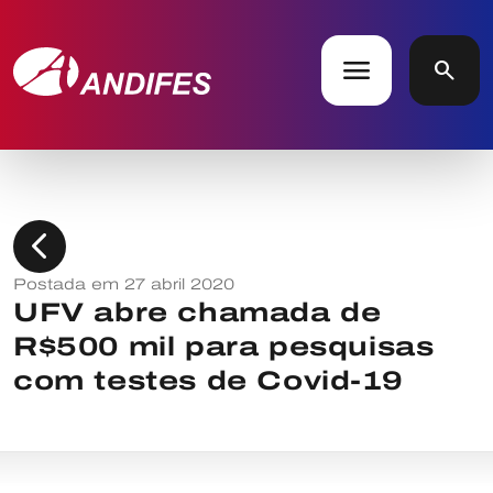
menu
search
chevron_left
Postada em 27 abril 2020
UFV abre chamada de
R$500 mil para pesquisas
com testes de Covid-19