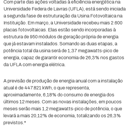
Com parte das ações voltadas à eficiência energética na
Universidade Federa de Lavras (UFLA), está sendo iniciada
a segunda fase de estruturação da Usina Fotovoltaica na
Instituição. Em março, a Universidade recebeu mais 2.600
placas fotovoltaicas. Elas estão sendo incorporadas à
estrutura de 950 módulos de geração própria de energia
que já estavam instalados. Somando as duas etapas, a
potência total da usina será de 1,37 megawatts-pico de
energia, capaz de garantir economia de 26,3% nos gastos
da UFLA com energia elétrica.
A previsão de produção de energia anual com a instalação
atual é de 447.821 kWh, o que representa,
aproximadamente, 6,18% do consumo de energia dos
últimos 12 meses. Com as novas instalações, em poucos
meses serão mais 1,2 megawatts-pico de potência, o que
levará a mais 20,12% de economia, totalizando os 26,3%
previstos.*