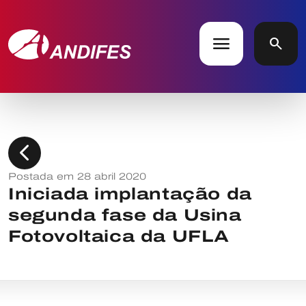
menu
search
chevron_left
Postada em 28 abril 2020
Iniciada implantação da
segunda fase da Usina
Fotovoltaica da UFLA