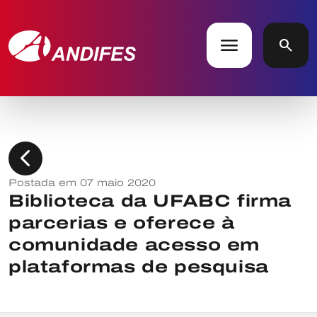
menu
search
chevron_left
Postada em 07 maio 2020
Biblioteca da UFABC firma
parcerias e oferece à
comunidade acesso em
plataformas de pesquisa