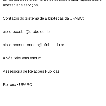
acesso aos serviços.
Contatos do Sistema de Bibliotecas da UFABC:
bibliotecasbc@ufabc.edu.br
bibliotecasantoandre@ufabc.edu.br
#NósPeloBemComum
Assessoria de Relações Públicas
Reitoria • UFABC