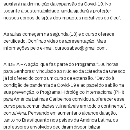
auxiliará na diminuição da expansão da Covid-19. No
tocante à sustentabilidade, ainda ajudará a proteger
nossos corpos de água dos impactos negativos do óleo”.
As aulas começam na segunda (18) e o curso oferece
certificado. Confira o vídeo de apresentação. Mais
informações pelo e-mail: cursosabao@gmail.com.
A IDEIA – A ação, que faz parte do Programa “100 horas
para Senhoras” vinculado ao Núcleo da Cátedra da Unesco,
já foi oferecido como um curso de extensão. “Devido à
condição de pandemia da Covid-19 e ao papel do sabão na
sua prevenção, o Programa Hidrológico Internacional (PHI)
para América Latina e Caribe nos convidou a oferecer esse
curso para comunidades vulneráveis em todo o continente”,
conta Vera. Pensando em aumentar o alcance da ação,
tanto no Brasil quanto nos países da América Latina, os
professores envolvidos decidiram disponibilizar