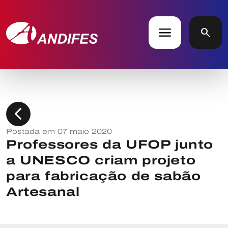
menu
search
chevron_left
Postada em 07 maio 2020
Professores da UFOP junto
a UNESCO criam projeto
para fabricação de sabão
Artesanal