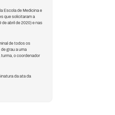
da Escola de Medicina e
es que solicitaram a
de abril de 2020) e nas
minal de todos os
 de grau a uma
 turma, o coordenador
inatura da ata da