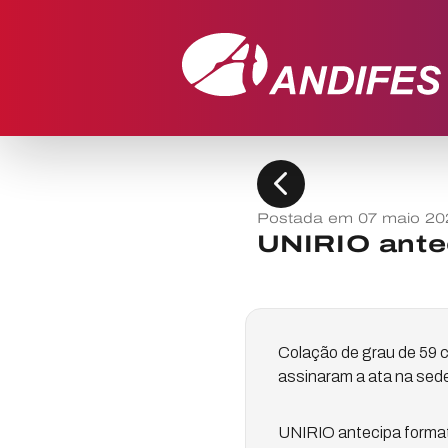
chevron_left
Postada em 07 maio 20
UNIRIO ante
Colação de grau de 59 c
assinaram a ata na sede
UNIRIO antecipa format