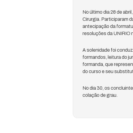
No último dia 28 de abr
Cirurgia. Participaram 
antecipação da formatur
resoluções da UNIRIO nº 
A solenidade foi conduz
formandos, leitura do 
formanda, que represen
do curso e seu substitu
No dia 30, os concluin
colação de grau.