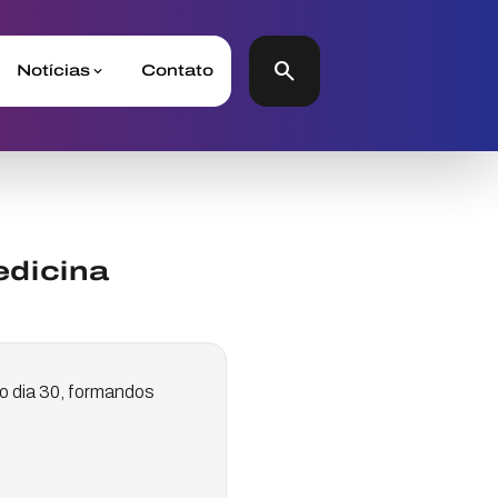
search
Notícias
Contato
edicina
no dia 30, formandos