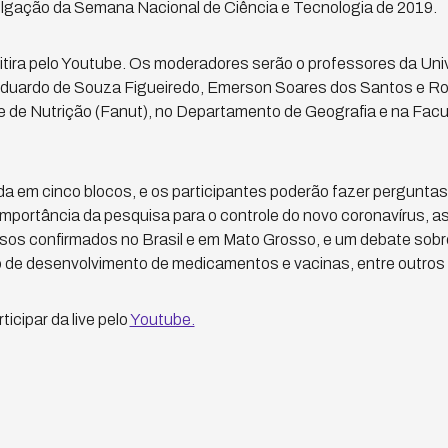
ulgação da Semana Nacional de Ciência e Tecnologia de 2019.
tira pelo Youtube. Os moderadores serão o professores da Uni
duardo de Souza Figueiredo, Emerson Soares dos Santos e Ro
 de Nutrição (Fanut), no Departamento de Geografia e na Facu
da em cinco blocos, e os participantes poderão fazer perguntas
importância da pesquisa para o controle do novo coronavírus, a
sos confirmados no Brasil e em Mato Grosso, e um debate sobr
o de desenvolvimento de medicamentos e vacinas, entre outros
icipar da live pelo
Youtube.