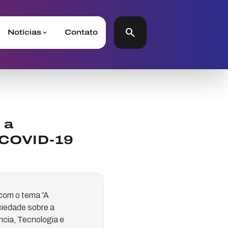
search
Notícias
Contato
 a
a COVID-19
 com o tema “A
ciedade sobre a
ncia, Tecnologia e