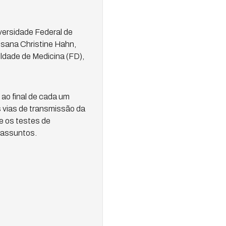
versidade Federal de
sana Christine Hahn,
ldade de Medicina (FD),
 ao final de cada um
s vias de transmissão da
e os testes de
 assuntos.