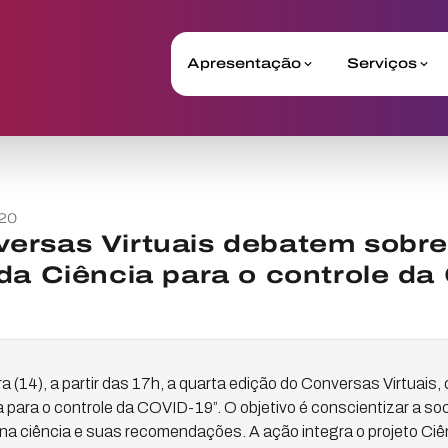
Apresentação
Serviços
20
ersas Virtuais debatem sobre
da Ciência para o controle d
a (14), a partir das 17h, a quarta edição do Conversas Virtuais,
 para o controle da COVID-19”. O objetivo é conscientizar a so
na ciência e suas recomendações. A ação integra o projeto Ciê