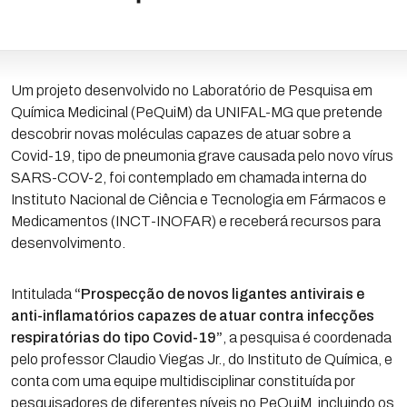
Um projeto desenvolvido no Laboratório de Pesquisa em
Química Medicinal (PeQuiM) da UNIFAL-MG que pretende
descobrir novas moléculas capazes de atuar sobre a
Covid-19, tipo de pneumonia grave causada pelo novo vírus
SARS-COV-2, foi contemplado em chamada interna do
Instituto Nacional de Ciência e Tecnologia em Fármacos e
Medicamentos (INCT-INOFAR) e receberá recursos para
desenvolvimento.
Intitulada
“Prospecção de novos ligantes antivirais e
anti-inflamatórios capazes de atuar contra infecções
respiratórias do tipo Covid-19”
, a pesquisa é coordenada
pelo professor Claudio Viegas Jr., do Instituto de Química, e
conta com uma equipe multidisciplinar constituída por
pesquisadores de diferentes níveis no PeQuiM, incluindo os