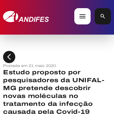
menu
search
chevron_left
Postada em 21 maio 2020
Estudo proposto por
pesquisadores da UNIFAL-
MG pretende descobrir
novas moléculas no
tratamento da infecção
causada pela Covid-19