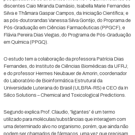
discentes Caio Miranda Damásio, Isabella Marie Fernandes
Silva e Thâmara Gaspar Campos, da Iniciação Científica; e
as pós-doutorandas Vanessa Silva Gontijo, do Proprama de
Pós-Graduação em Ciências Farmacêuticas (PPGCF), e
Flávia Pereira Dias Viegas, do Programa de Pós-Graduação
em Química (PPGQ).
O estudo tem a colaboração da professora Patrícia Dias
Fernandes, do Instituto de Ciências Biomédicas da UFRJ;
e do professor Hermes Neubauer de Amorin, coordenador
do Laboratório de Bioinformática Estrutural da
Universidade Luterana do Brasil (ULBRA-RS) e CEO da In
Silico Solutions – Chemical and Toxicological Predictions.
Segundo explica Prof. Claudio, “ligantes” é um termo
utilizado para moléculas/substâncias que interagem com
uma determinado alvo no organismo, porém, que ainda não
podem ser chamados de fármacos, uma vez que precisam