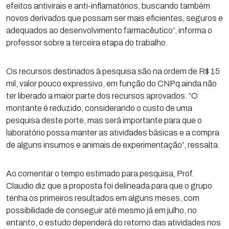
efeitos antivirais e anti-inflamatórios, buscando também
novos derivados que possam ser mais eficientes, seguros e
adequados ao desenvolvimento farmacêutico”, informa o
professor sobre a terceira etapa do trabalho.
Os recursos destinados à pesquisa são na ordem de R$ 15
mil, valor pouco expressivo, em função do CNPq ainda não
ter liberado a maior parte dos recursos aprovados. “O
montante é reduzido, considerando o custo de uma
pesquisa deste porte, mas será importante para que o
laboratório possa manter as atividades básicas e a compra
de alguns insumos e animais de experimentação”, ressalta.
Ao comentar o tempo estimado para pesquisa, Prof.
Claudio diz que a proposta foi delineada para que o grupo
tenha os primeiros resultados em alguns meses, com
possibilidade de conseguir até mesmo já em julho, no
entanto, o estudo dependerá do retorno das atividades nos