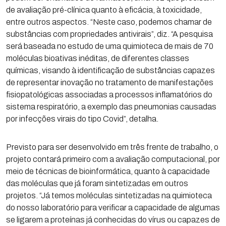
de avaliação pré-clínica quanto à eficácia, à toxicidade,
entre outros aspectos. “Neste caso, podemos chamar de
substâncias com propriedades antivirais”, diz. “A pesquisa
será baseada no estudo de uma quimioteca de mais de 70
moléculas bioativas inéditas, de diferentes classes
químicas, visando à identificação de substâncias capazes
de representar inovação no tratamento de manifestações
fisiopatológicas associadas a processos inflamatórios do
sistema respiratório, a exemplo das pneumonias causadas
por infecções virais do tipo Covid”, detalha.
Previsto para ser desenvolvido em três frente de trabalho, o
projeto contará primeiro com a avaliação computacional, por
meio de técnicas de bioinformática, quanto à capacidade
das moléculas que já foram sintetizadas em outros
projetos. “Já temos moléculas sintetizadas na quimioteca
do nosso laboratório para verificar a capacidade de algumas
se ligarem a proteínas já conhecidas do vírus ou capazes de